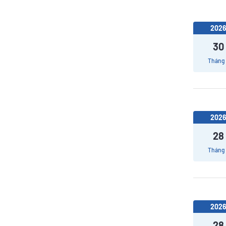
202
30
Tháng
202
28
Tháng
202
28