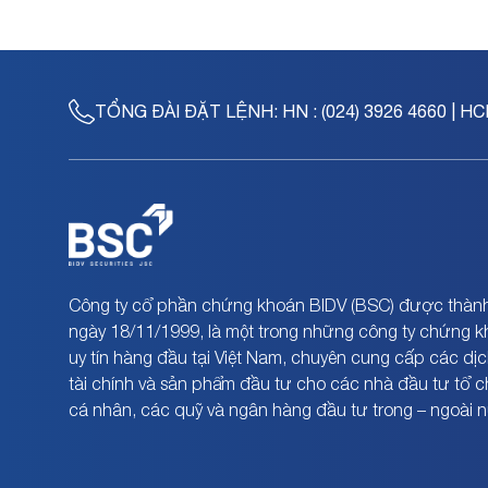
TỔNG ĐÀI ĐẶT LỆNH:
HN : (024) 3926 4660 | HC
Công ty cổ phần chứng khoán BIDV (BSC) được thành
ngày 18/11/1999, là một trong những công ty chứng 
uy tín hàng đầu tại Việt Nam, chuyên cung cấp các dịc
tài chính và sản phẩm đầu tư cho các nhà đầu tư tổ 
cá nhân, các quỹ và ngân hàng đầu tư trong – ngoài 