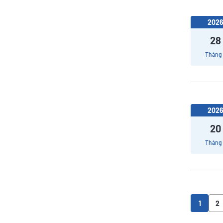
202
28
Tháng
202
20
Tháng
1
2