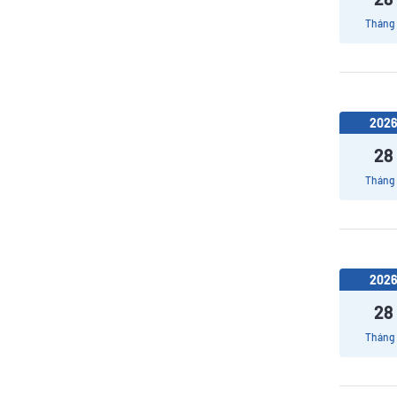
Tháng
202
28
Tháng
202
28
Tháng