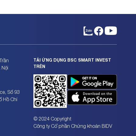
TẢI ỨNG DỤNG BSC SMART INVEST
Trần
TRÊN
 Nội
ce, Số 93
ố Hồ Chí
© 2024 Copyright
Công ty Cổ phần Chứng khoán BIDV