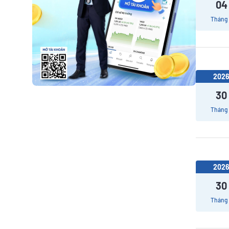
04
Tháng
202
30
Tháng
202
30
Tháng