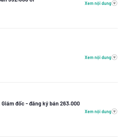
Xem nội dung
Xem nội dung
 Giám đốc - đăng ký bán 263.000
Xem nội dung