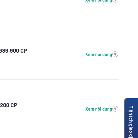
.989.900 CP
Xem nội dung
.200 CP
Tiện ích giao dịch
Xem nội dung