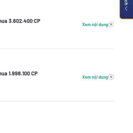
mua 3.602.400 CP
Xem nội dung
mua 1.998.100 CP
Xem nội dung