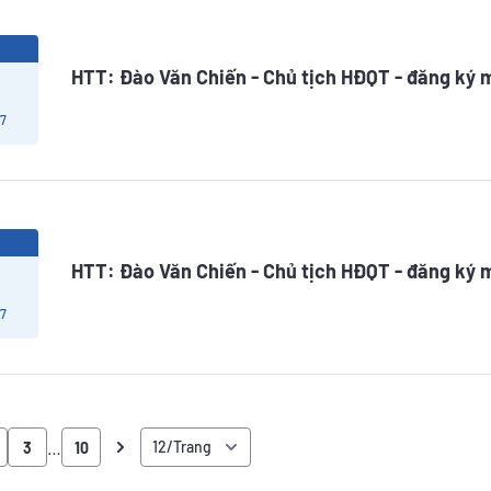
6
HTT: Đào Văn Chiến - Chủ tịch HĐQT - đăng ký 
 7
6
HTT: Đào Văn Chiến - Chủ tịch HĐQT - đăng ký 
 7
…
3
10