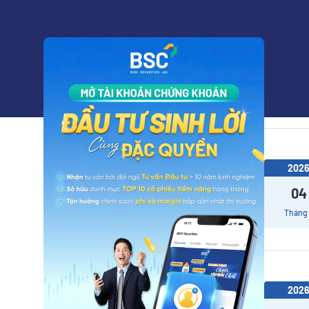
202
03
Tháng
202
04
Tháng
202