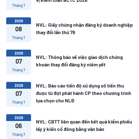
Tháng 7
2026
NVL: Giấy chứng nhận đăng ký doanh nghiệp
08
thay đổi lần thứ 76
Tháng 7
2026
NVL: Thông báo về việc giao dịch chứng
07
khoán thay đổi đăng ký niêm yết
Tháng 7
NVL: Báo cáo tiến độ sử dụng số tiền thu
2026
07
được từ đợt phát hành CP theo chương trình
lựa chọn cho NLĐ
Tháng 7
2026
NVL: CBTT liên quan đến kết quả kiểm phiếu
06
lấy ý kiến cổ đông bằng văn bản
Tháng 7