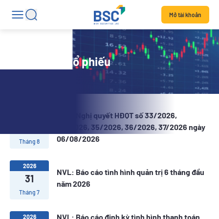
Mở tài khoản
Tin tức mã cổ phiếu
NVL: Nghị quyết HĐQT số 33/2026,
2026
06
34/2026, 35/2026, 36/2026, 37/2026 ngày
06/08/2026
Tháng 8
2026
NVL: Báo cáo tình hình quản trị 6 tháng đầu
31
năm 2026
Tháng 7
NVL: Báo cáo định kỳ tình hình thanh toán
2026