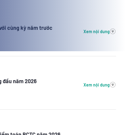
với cùng kỳ năm trước
Xem nội dung
ng đầu năm 2026
Xem nội dung
 kiểm toán BCTC năm 2026