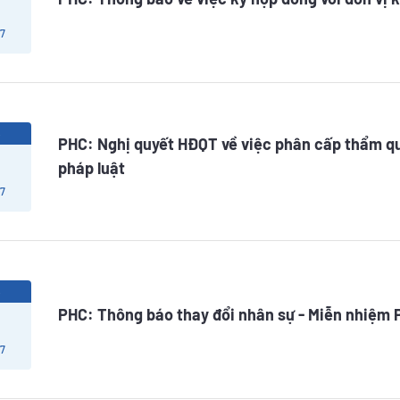
 7
6
PHC: Nghị quyết HĐQT về việc phân cấp thẩm qu
pháp luật
 7
6
PHC: Thông báo thay đổi nhân sự - Miễn nhiệm
 7