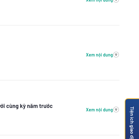
Xem nội dung
với cùng kỳ năm trước
Tiện ích giao dịch
Xem nội dung