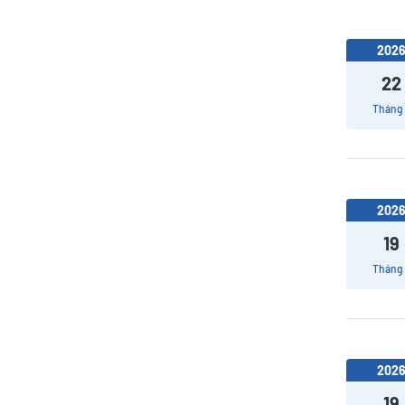
202
22
Tháng
202
19
Tháng
202
19