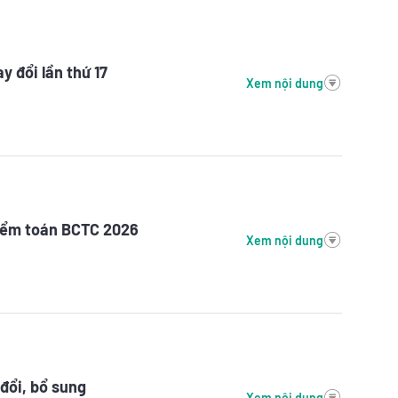
 đổi lần thứ 17
Xem nội dung
kiểm toán BCTC 2026
Xem nội dung
đổi, bổ sung
Xem nội dung