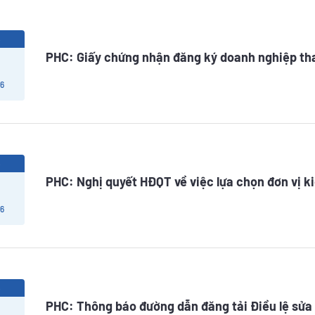
6
PHC: Giấy chứng nhận đăng ký doanh nghiệp thay
 6
6
PHC: Nghị quyết HĐQT về việc lựa chọn đơn vị 
 6
6
PHC: Thông báo đường dẫn đăng tải Điều lệ sửa 