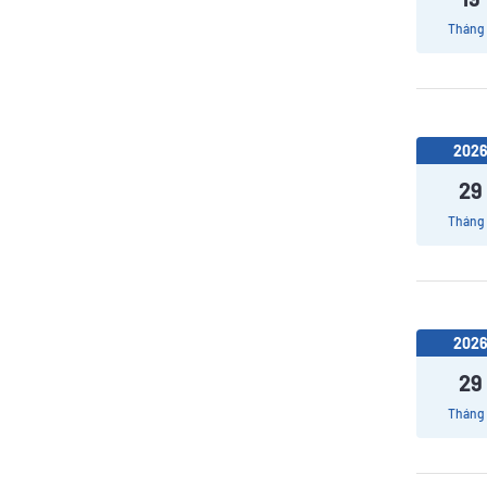
Tháng
202
29
Tháng
202
29
Tháng