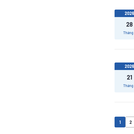
202
28
Tháng
202
21
Tháng
1
2