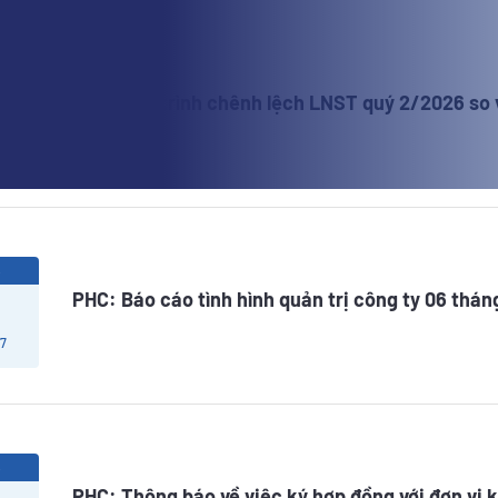
6
PHC: Giải trình chênh lệch LNST quý 2/2026 so 
 7
6
PHC: Báo cáo tình hình quản trị công ty 06 thá
 7
6
PHC: Thông báo về việc ký hợp đồng với đơn vị