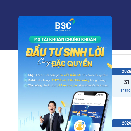
202
31
Tháng
202
31
Tháng
202