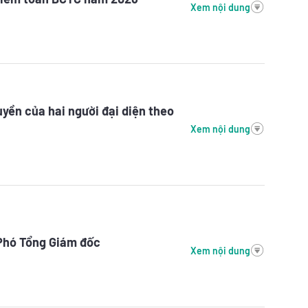
Xem nội dung
yền của hai người đại diện theo
Xem nội dung
 Phó Tổng Giám đốc
Xem nội dung