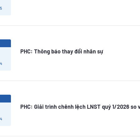
 5
6
PHC: Thông báo thay đổi nhân sự
 4
6
PHC: Giải trình chênh lệch LNST quý 1/2026 so 
 4