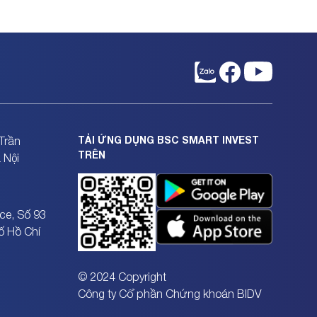
TẢI ỨNG DỤNG BSC SMART INVEST
Trần
TRÊN
 Nội
ce, Số 93
ố Hồ Chí
© 2024 Copyright
Công ty Cổ phần Chứng khoán BIDV