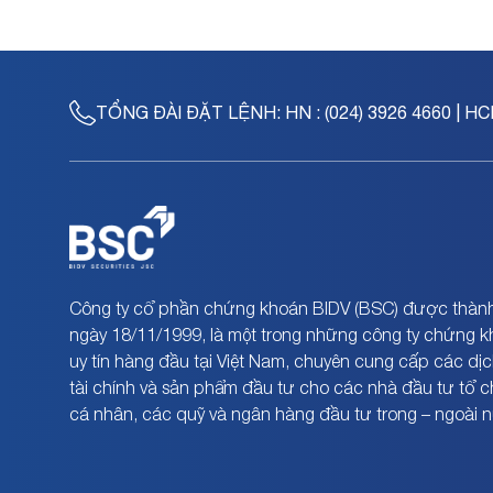
TỔNG ĐÀI ĐẶT LỆNH:
HN : (024) 3926 4660 | HC
Công ty cổ phần chứng khoán BIDV (BSC) được thành
ngày 18/11/1999, là một trong những công ty chứng 
uy tín hàng đầu tại Việt Nam, chuyên cung cấp các dịc
tài chính và sản phẩm đầu tư cho các nhà đầu tư tổ 
cá nhân, các quỹ và ngân hàng đầu tư trong – ngoài 