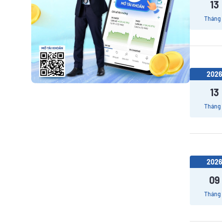
13
Tháng
202
13
Tháng
202
09
Tháng