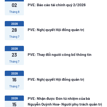
02
PVE: Báo cáo tài chính quý 2/2026
Tháng 8
2026
28
PVE: Nghị quyết Hội đồng quản trị
Tháng 7
2026
23
PVE: Thay đổi người công bố thông tin
Tháng 7
2026
16
PVE: Nghị quyết Hội đồng quản trị
Tháng 7
PVE: Nhận được Đơn từ nhiệm của bà
2026
15
Nguyễn Quỳnh Hoa- Người phụ trách quản trị