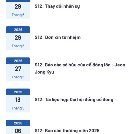
29
S12: Thay đổi nhân sự
Tháng 6
2026
29
S12: Đơn xin từ nhiệm
Tháng 6
2026
S12: Báo cáo sở hữu của cổ đông lớn - Jeon
27
Jong Kyu
Tháng 5
2026
13
S12: Tài liệu họp Đại hội đồng cổ đông
Tháng 5
2026
06
S12: Báo cáo thường niên 2025