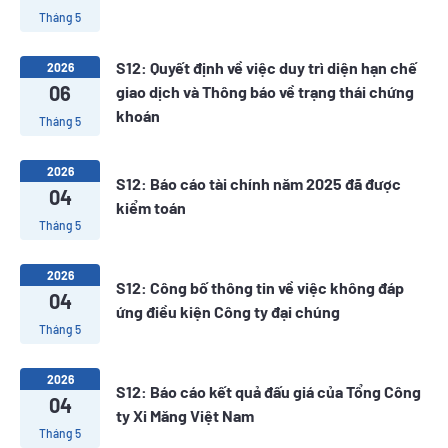
Tháng 5
S12: Quyết định về việc duy trì diện hạn chế
2026
06
giao dịch và Thông báo về trạng thái chứng
khoán
Tháng 5
2026
S12: Báo cáo tài chính năm 2025 đã được
04
kiểm toán
Tháng 5
2026
S12: Công bố thông tin về việc không đáp
04
ứng điều kiện Công ty đại chúng
Tháng 5
2026
S12: Báo cáo kết quả đấu giá của Tổng Công
04
ty Xi Măng Việt Nam
Tháng 5