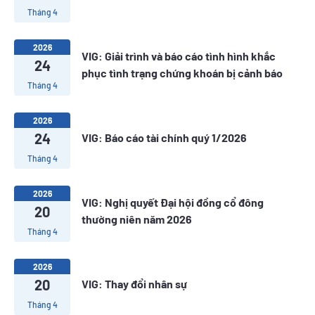
Tháng 4
2026
VIG: Giải trình và báo cáo tình hình khắc
24
phục tình trạng chứng khoán bị cảnh báo
Tháng 4
2026
24
VIG: Báo cáo tài chính quý 1/2026
Tháng 4
2026
VIG: Nghị quyết Đại hội đồng cổ đông
20
thường niên năm 2026
Tháng 4
2026
20
VIG: Thay đổi nhân sự
Tháng 4