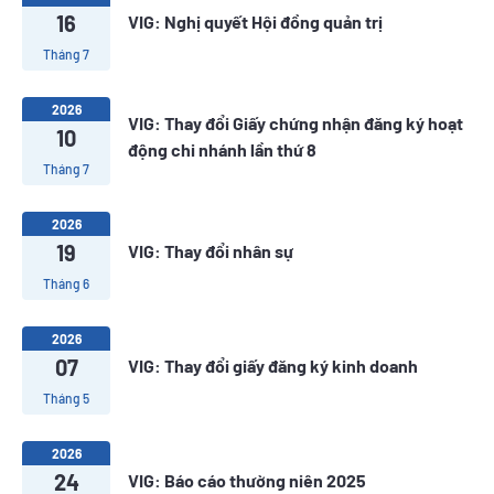
16
VIG: Nghị quyết Hội đồng quản trị
Tháng 7
2026
VIG: Thay đổi Giấy chứng nhận đăng ký hoạt
10
động chi nhánh lần thứ 8
Tháng 7
2026
19
VIG: Thay đổi nhân sự
Tháng 6
2026
07
VIG: Thay đổi giấy đăng ký kinh doanh
Tháng 5
2026
24
VIG: Báo cáo thường niên 2025