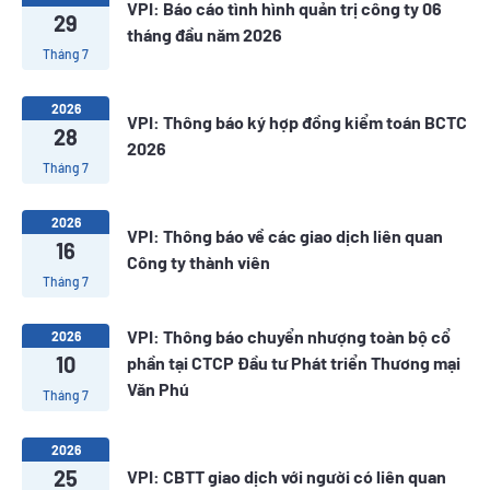
VPI: Báo cáo tình hình quản trị công ty 06
29
tháng đầu năm 2026
Tháng 7
2026
VPI: Thông báo ký hợp đồng kiểm toán BCTC
28
2026
Tháng 7
2026
VPI: Thông báo về các giao dịch liên quan
16
Công ty thành viên
Tháng 7
VPI: Thông báo chuyển nhượng toàn bộ cổ
2026
10
phần tại CTCP Đầu tư Phát triển Thương mại
Văn Phú
Tháng 7
2026
25
VPI: CBTT giao dịch với người có liên quan