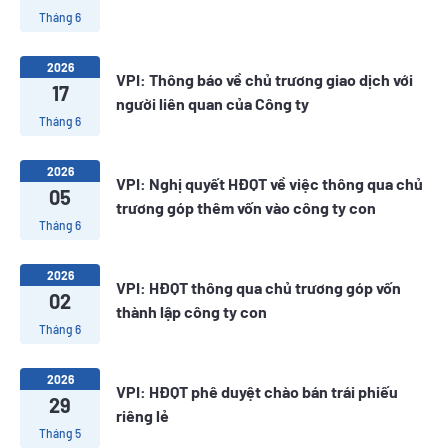
Tháng 6
2026
VPI: Thông báo về chủ trương giao dịch với
17
người liên quan của Công ty
Tháng 6
2026
VPI: Nghị quyết HĐQT về việc thông qua chủ
05
trương góp thêm vốn vào công ty con
Tháng 6
2026
VPI: HĐQT thông qua chủ trương góp vốn
02
thành lập công ty con
Tháng 6
2026
VPI: HĐQT phê duyệt chào bán trái phiếu
29
riêng lẻ
Tháng 5