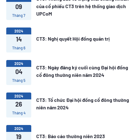
09
của cổ phiếu CT3 trên hệ thống giao dịch
UPCoM
Tháng 7
2024
14
CT3: Nghị quyết Hội đồng quản trị
Tháng 6
2024
CT3: Ngày đăng ký cuối cùng Đại hội đồng
04
cổ đông thường niên năm 2024
Tháng 5
2024
CT3: Tổ chức Đại hội đồng cổ đông thường
26
niên năm 2024
Tháng 4
2024
19
CT3: Báo cáo thường niên 2023