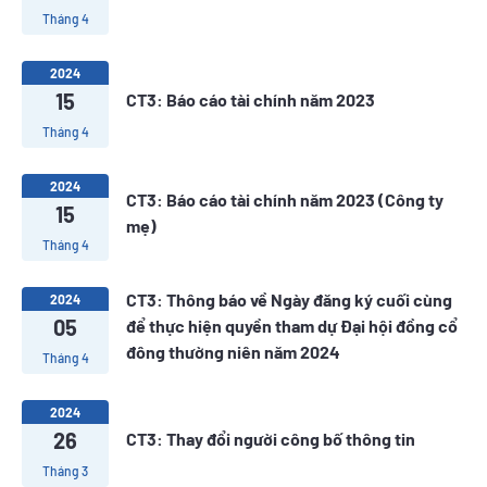
Tháng 4
2024
15
CT3: Báo cáo tài chính năm 2023
Tháng 4
2024
CT3: Báo cáo tài chính năm 2023 (Công ty
15
mẹ)
Tháng 4
CT3: Thông báo về Ngày đăng ký cuối cùng
2024
05
để thực hiện quyền tham dự Đại hội đồng cổ
đông thường niên năm 2024
Tháng 4
2024
26
CT3: Thay đổi người công bố thông tin
Tháng 3