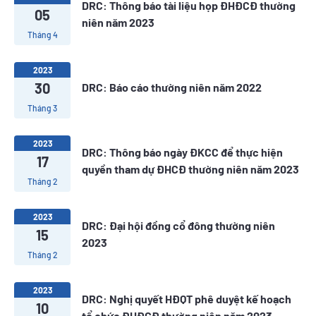
DRC: Thông báo tài liệu họp ĐHĐCĐ thường
05
niên năm 2023
Tháng 4
2023
30
DRC: Báo cáo thường niên năm 2022
Tháng 3
2023
DRC: Thông báo ngày ĐKCC để thực hiện
17
quyền tham dự ĐHCĐ thường niên năm 2023
Tháng 2
2023
DRC: Đại hội đồng cổ đông thường niên
15
2023
Tháng 2
2023
DRC: Nghị quyết HĐQT phê duyệt kế hoạch
10
tổ chức ĐHĐCĐ thường niên năm 2023