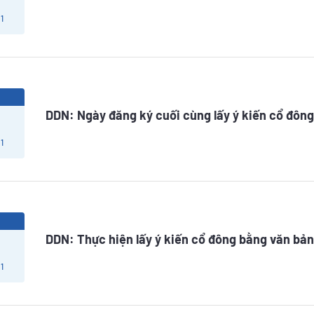
1
3
DDN: Ngày đăng ký cuối cùng lấy ý kiến cổ đôn
1
3
DDN: Thực hiện lấy ý kiến cổ đông bằng văn bả
1