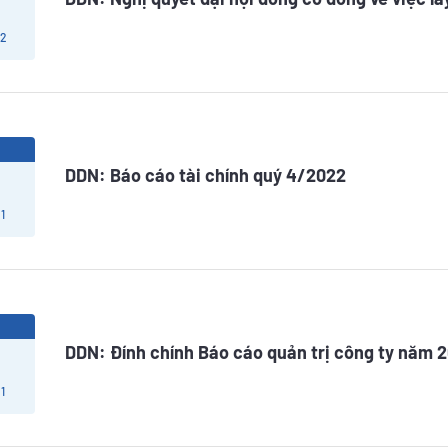
 2
3
DDN: Báo cáo tài chính quý 4/2022
1
3
DDN: Đính chính Báo cáo quản trị công ty năm 
1