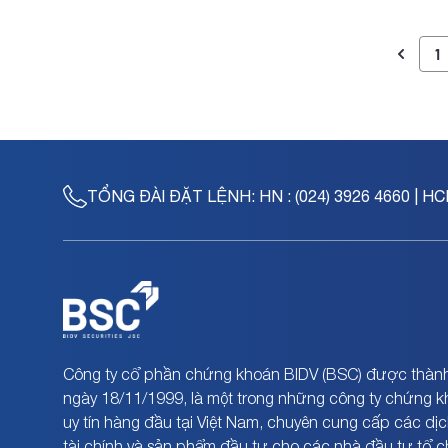
1
TỔNG ĐÀI ĐẶT LỆNH:
HN : (024) 3926 4660 | HC
Công ty cổ phần chứng khoán BIDV (BSC) được thành
ngày 18/11/1999, là một trong những công ty chứng 
uy tín hàng đầu tại Việt Nam, chuyên cung cấp các dịc
tài chính và sản phẩm đầu tư cho các nhà đầu tư tổ 