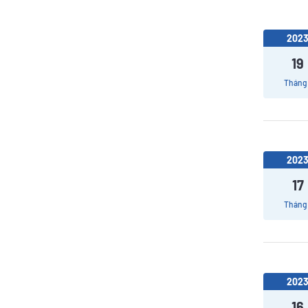
202
19
Tháng 
202
17
Tháng 
202
16