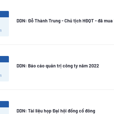
3
DDN: Đỗ Thành Trung - Chủ tịch HĐQT - đã mua 
1
3
DDN: Báo cáo quản trị công ty năm 2022
1
3
DDN: Tài liệu họp Đại hội đồng cổ đông