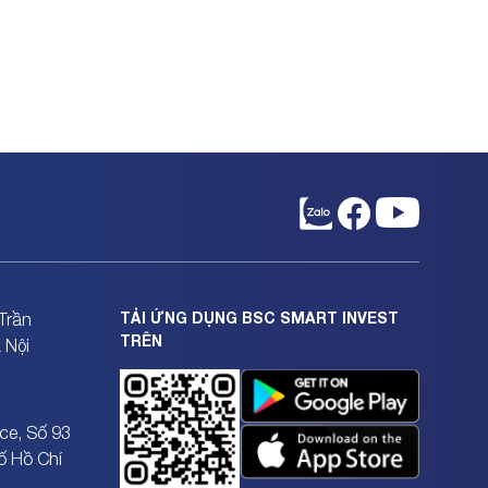
TẢI ỨNG DỤNG BSC SMART INVEST
Trần
TRÊN
 Nội
ce, Số 93
ố Hồ Chí