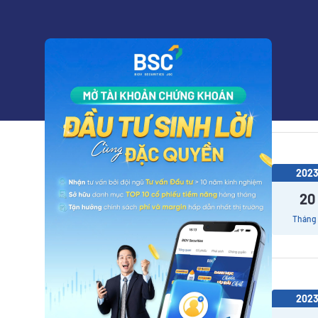
202
21
Tháng
202
20
Tháng
202