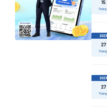
15
Tháng
202
27
Tháng 
202
27
Tháng 