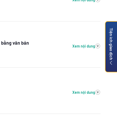
Tiện ích giao dịch
g bằng văn bản
Xem nội dung
n
Xem nội dung