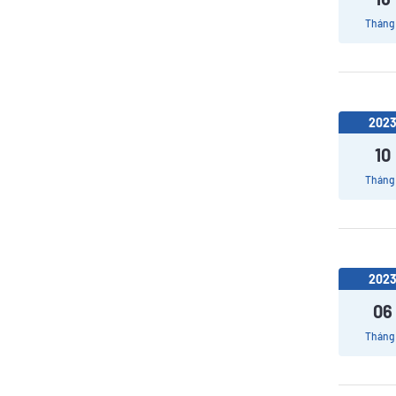
Tháng 
202
10
Tháng 
202
06
Tháng 