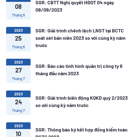
SGR: CBTT Nghị quyết HĐQT 04 ngày
08
08/09/2023
Tháng 9
SGR: Giải trình chênh lệch LNST tại BCTC
2023
25
soát xét bán niên 2023 so với cùng kỳ năm
trước
Tháng 8
2023
SGR: Báo cáo tình hình quản trị công ty 6
27
tháng đầu năm 2023
Tháng 7
2023
SGR: Giải trình biến động KQKD quý 2/2023
24
so với cùng kỳ năm trước
Tháng 7
2023
SGR: Thông báo ký kết hợp đồng kiểm toán
10
BCTC 2023