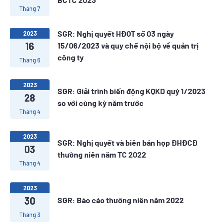
Tháng 7
SGR: Nghị quyết HĐQT số 03 ngày
2023
16
15/06/2023 và quy chế nội bộ về quản trị
công ty
Tháng 6
2023
SGR: Giải trình biến động KQKD quý 1/2023
28
so với cùng kỳ năm trước
Tháng 4
2023
SGR: Nghị quyết và biên bản họp ĐHĐCĐ
03
thường niên năm TC 2022
Tháng 4
2023
30
SGR: Báo cáo thường niên năm 2022
Tháng 3