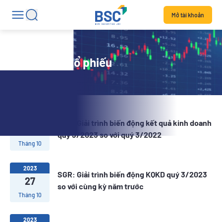
Mở tài khoản
Tin tức mã cổ phiếu
2023
SGR: Giải trình biến động kết quả kinh doanh
30
quý 3/2023 so với quý 3/2022
Tháng 10
2023
SGR: Giải trình biến động KQKD quý 3/2023
27
so với cùng kỳ năm trước
Tháng 10
2023