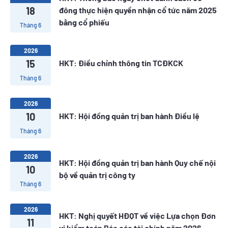
18
đông thực hiện quyền nhận cổ tức năm 2025
bằng cổ phiếu
Tháng 6
2026
15
HKT: Điều chỉnh thông tin TCĐKCK
Tháng 6
2026
10
HKT: Hội đồng quản trị ban hành Điều lệ
Tháng 6
2026
HKT: Hội đồng quản trị ban hành Quy chế nội
10
bộ về quản trị công ty
Tháng 6
2026
HKT: Nghị quyết HĐQT về việc Lựa chọn Đơn
11
vị kiểm toán Báo cáo tài chính năm 2026