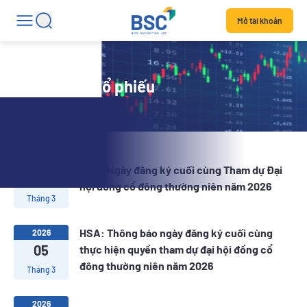
Mở tài khoản
Tin tức mã cổ phiếu
2026
HSA: Ngày đăng ký cuối cùng Tham dự Đại
12
hội đồng cổ đông thường niên năm 2026
Tháng 3
HSA: Thông báo ngày đăng ký cuối cùng
2026
05
thực hiện quyền tham dự đại hội đồng cổ
đông thường niên năm 2026
Tháng 3
2026