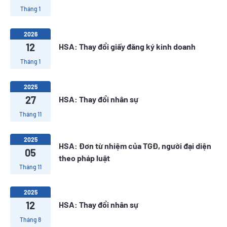
Tháng 1
2026
12
HSA: Thay đổi giấy đăng ký kinh doanh
Tháng 1
2025
27
HSA: Thay đổi nhân sự
Tháng 11
2025
HSA: Đơn từ nhiệm của TGĐ, người đại diện
05
theo pháp luật
Tháng 11
2025
12
HSA: Thay đổi nhân sự
Tháng 8