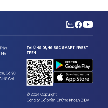
TẢI ỨNG DỤNG BSC SMART INVEST
Trần
TRÊN
 Nội
ce, Số 93
ố Hồ Chí
© 2024 Copyright
Công ty Cổ phần Chứng khoán BIDV