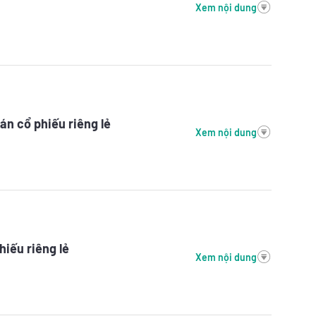
Xem nội dung
án cổ phiếu riêng lẻ
Xem nội dung
iếu riêng lẻ
Xem nội dung