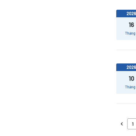
202
16
Tháng
202
10
Tháng
1