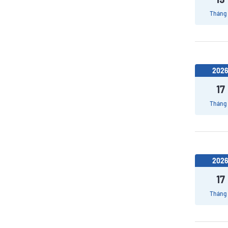
Tháng
202
17
Tháng
202
17
Tháng