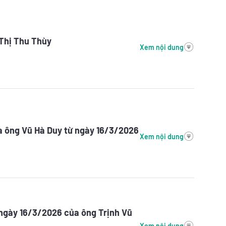
Thị Thu Thùy
Xem nội dung
a ông Vũ Hà Duy từ ngày 16/3/2026
Xem nội dung
 ngày 16/3/2026 của ông Trịnh Vũ
Xem nội dung