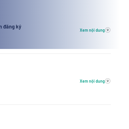
n đăng ký
Xem nội dung
Xem nội dung