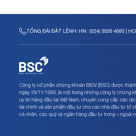
TỔNG ĐÀI ĐẶT LỆNH:
HN : (024) 3926 4660 | HC
Công ty cổ phần chứng khoán BIDV (BSC) được thành
ngày 18/11/1999, là một trong những công ty chứng 
uy tín hàng đầu tại Việt Nam, chuyên cung cấp các dịc
tài chính và sản phẩm đầu tư cho các nhà đầu tư tổ 
cá nhân, các quỹ và ngân hàng đầu tư trong – ngoài 