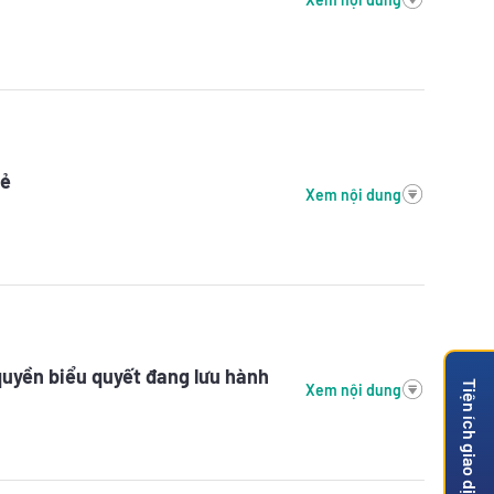
lẻ
Xem nội dung
quyền biểu quyết đang lưu hành
Tiện ích giao dịch
Xem nội dung