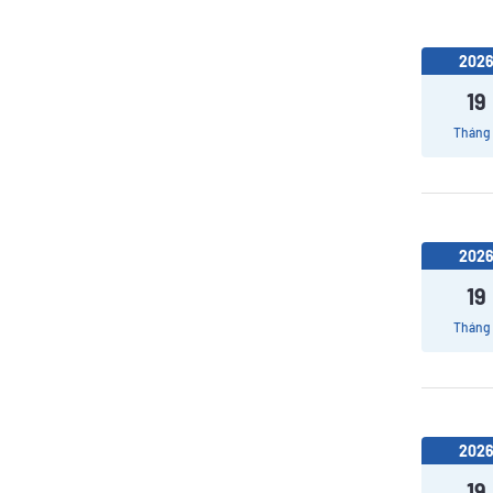
202
19
Tháng
202
19
Tháng
202
19