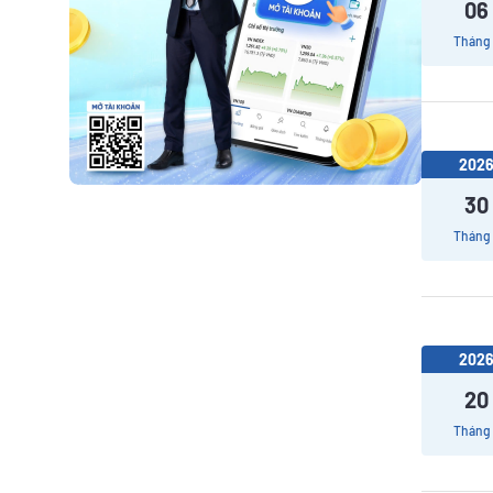
06
Tháng
202
30
Tháng
202
20
Tháng