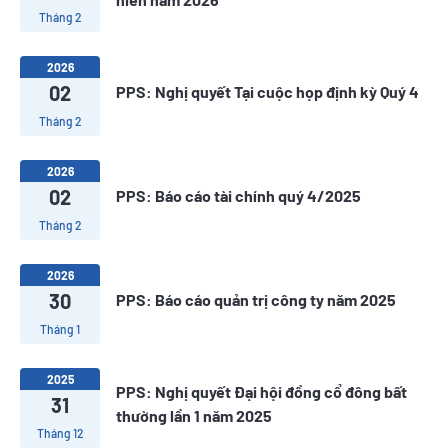
Tháng 2
2026
02
PPS: Nghị quyết Tại cuộc họp định kỳ Quý 4
Tháng 2
2026
02
PPS: Báo cáo tài chính quý 4/2025
Tháng 2
2026
30
PPS: Báo cáo quản trị công ty năm 2025
Tháng 1
2025
PPS: Nghị quyết Đại hội đồng cổ đông bất
31
thường lần 1 năm 2025
Tháng 12