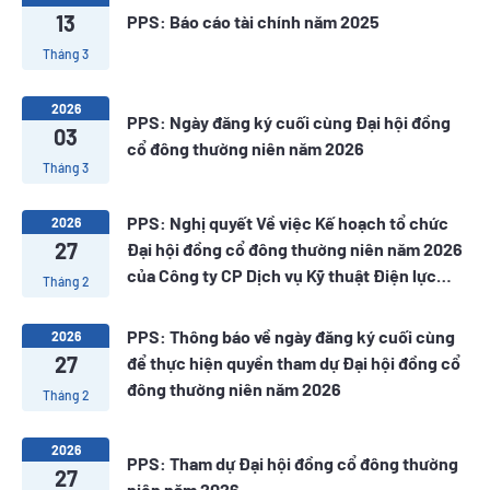
13
PPS: Báo cáo tài chính năm 2025
Tháng 3
2026
PPS: Ngày đăng ký cuối cùng Đại hội đồng
03
cổ đông thường niên năm 2026
Tháng 3
PPS: Nghị quyết Về việc Kế hoạch tổ chức
2026
27
Đại hội đồng cổ đông thường niên năm 2026
của Công ty CP Dịch vụ Kỹ thuật Điện lực
Tháng 2
Dầu khí Việt Nam
PPS: Thông báo về ngày đăng ký cuối cùng
2026
27
để thực hiện quyền tham dự Đại hội đồng cổ
đông thường niên năm 2026
Tháng 2
2026
PPS: Tham dự Đại hội đồng cổ đông thường
27
niên năm 2026