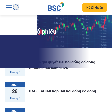
Mở tài khoản
Tin tức mã cổ phiếu
2024
CAB: Nghị quyết Đại hội đồng cổ đông
28
thường niên năm 2024
Tháng 6
2024
26
CAB: Tài liệu họp Đại hội đồng cổ đông
Tháng 6
2024