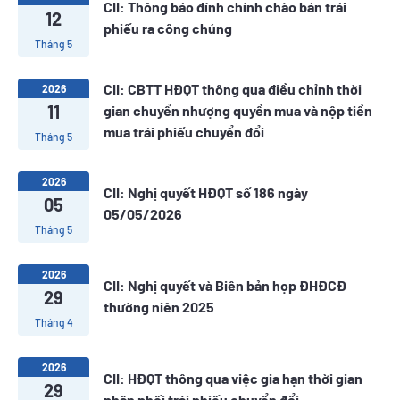
CII: Thông báo đính chính chào bán trái
12
phiếu ra công chúng
Tháng 5
CII: CBTT HĐQT thông qua điều chỉnh thời
2026
11
gian chuyển nhượng quyền mua và nộp tiền
mua trái phiếu chuyển đổi
Tháng 5
2026
CII: Nghị quyết HĐQT số 186 ngày
05
05/05/2026
Tháng 5
2026
CII: Nghị quyết và Biên bản họp ĐHĐCĐ
29
thường niên 2025
Tháng 4
2026
CII: HĐQT thông qua việc gia hạn thời gian
29
phân phối trái phiếu chuyển đổi