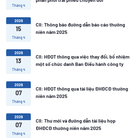
Tháng 4
2026
CII: Thông báo đường dẫn báo cáo thường
15
niên năm 2025
Tháng 4
2026
CII: HĐQT thông qua việc thay đổi, bổ nhiệm
13
một số chức danh Ban Điều hành công ty
Tháng 4
2026
CII: HĐQT thông qua tài liệu ĐHĐCĐ thường
07
niên năm 2025
Tháng 4
2026
CII: Thư mời và đường dẫn tài liệu họp
07
ĐHĐCĐ thường niên năm 2025
Tháng 4