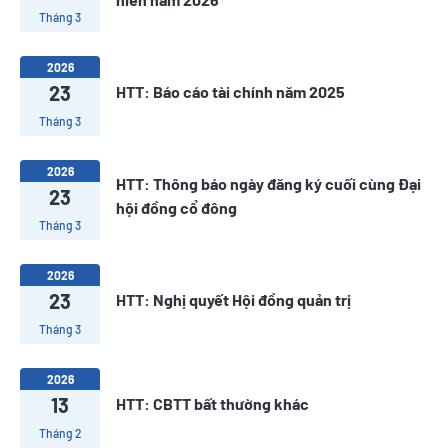
Tháng 3
2026
23
HTT: Báo cáo tài chính năm 2025
Tháng 3
2026
HTT: Thông báo ngày đăng ký cuối cùng Đại
23
hội đồng cổ đông
Tháng 3
2026
23
HTT: Nghị quyết Hội đồng quản trị
Tháng 3
2026
13
HTT: CBTT bất thường khác
Tháng 2