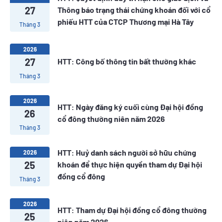
27
Thông báo trạng thái chứng khoán đối với cổ
phiếu HTT của CTCP Thương mại Hà Tây
Tháng 3
2026
27
HTT: Công bố thông tin bất thường khác
Tháng 3
2026
HTT: Ngày đăng ký cuối cùng Đại hội đồng
26
cổ đông thường niên năm 2026
Tháng 3
HTT: Huỷ danh sách người sở hữu chứng
2026
25
khoán để thực hiện quyền tham dự Đại hội
đồng cổ đông
Tháng 3
2026
HTT: Tham dự Đại hội đồng cổ đông thường
25
niên năm 2026