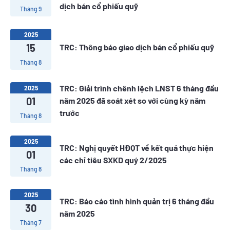
dịch bán cổ phiếu quỹ
Tháng 9
2025
15
TRC: Thông báo giao dịch bán cổ phiếu quỹ
Tháng 8
TRC: Giải trình chênh lệch LNST 6 tháng đầu
2025
01
năm 2025 đã soát xét so với cùng kỳ năm
trước
Tháng 8
2025
TRC: Nghị quyết HĐQT về kết quả thực hiện
01
các chỉ tiêu SXKD quý 2/2025
Tháng 8
2025
TRC: Báo cáo tình hình quản trị 6 tháng đầu
30
năm 2025
Tháng 7