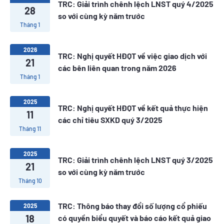
TRC: Giải trình chênh lệch LNST quý 4/2025
28
so với cùng kỳ năm trước
Tháng 1
2026
TRC: Nghị quyết HĐQT về việc giao dịch với
21
các bên liên quan trong năm 2026
Tháng 1
2025
TRC: Nghị quyết HĐQT về kết quả thực hiện
11
các chỉ tiêu SXKD quý 3/2025
Tháng 11
2025
TRC: Giải trình chênh lệch LNST quý 3/2025
21
so với cùng kỳ năm trước
Tháng 10
TRC: Thông báo thay đổi số lượng cổ phiếu
2025
18
có quyền biểu quyết và báo cáo kết quả giao