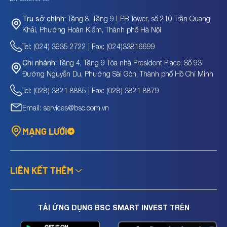
Tầng 8, Tầng 9 LPB Tower, số 210 Trần Quang
Trụ sở chính:
Khải, Phường Hoàn Kiếm, Thành phố Hà Nội
Tel: (024) 3935 2722 | Fax: (024)33816699
Tầng 4, Tầng 9 Tòa nhà President Place, Số 93
Chi nhánh:
Đường Nguyễn Du, Phường Sài Gòn, Thành phố Hồ Chí Minh
Tel: (028) 3821 8885 | Fax: (028) 3821 8879
Email: services@bsc.com.vn
MẠNG LƯỚI
LIÊN KẾT THÊM
TẢI ỨNG DỤNG BSC SMART INVEST TRÊN