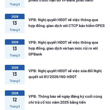
Tháng 5
2026
VPB: Nghị quyết HĐQT về việc thông qua
13
hợp đồng, giao dịch với CTCP bảo hiểm OPES
Tháng 5
VPB: Nghị quyết HĐQT về việc thông qua
2026
13
hợp đồng, giao dịch và hạn mức rủi ro với
GPBank
Tháng 5
2026
VPB: Nghị quyết HĐQT về việc sửa đổi Nghị
13
quyết số 81/2026/NQ-HĐQT
Tháng 5
2026
VPB: Thông báo về ngày đăng ký cuối cùng
12
chi trả cổ tức năm 2025 bằng tiền
Tháng 5