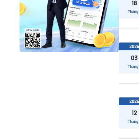
18
Tháng
202
03
Tháng
202
12
Tháng