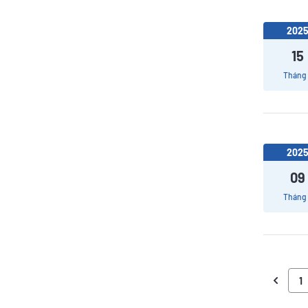
202
15
Tháng
202
09
Tháng
1