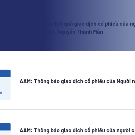
5
AAM: Báo cáo kết quả giao dịch cổ phiếu của ng
Trần Lan Thảo, Nguyễn Thành Mẫn
 9
5
AAM: Thông báo giao dịch cổ phiếu của Người n
 9
5
AAM: Thông báo giao dịch cổ phiếu của người có