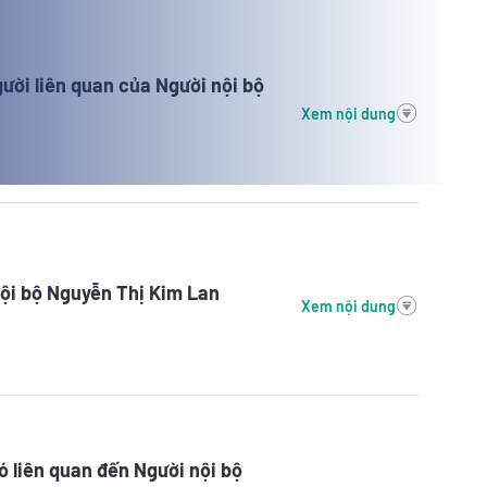
ười liên quan của Người nội bộ
Xem nội dung
ội bộ Nguyễn Thị Kim Lan
Xem nội dung
 liên quan đến Người nội bộ