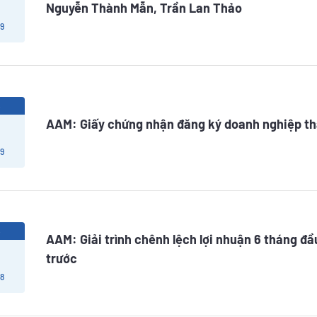
Nguyễn Thành Mẫn, Trần Lan Thảo
 9
5
AAM: Giấy chứng nhận đăng ký doanh nghiệp tha
 9
5
AAM: Giải trình chênh lệch lợi nhuận 6 tháng đ
trước
 8