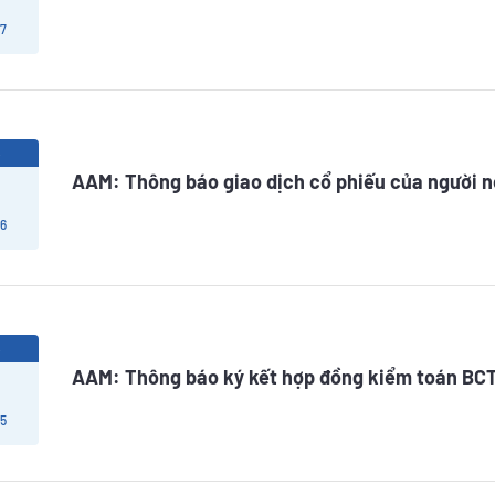
 7
5
AAM: Thông báo giao dịch cổ phiếu của người 
 6
5
AAM: Thông báo ký kết hợp đồng kiểm toán BC
 5