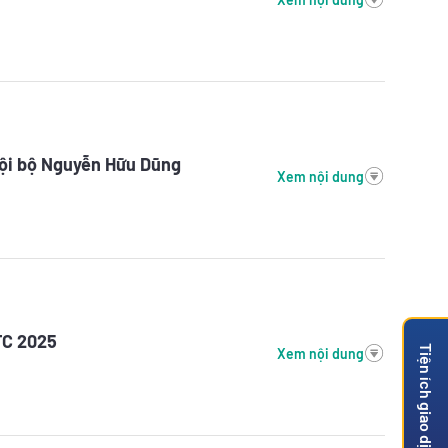
nội bộ Nguyễn Hữu Dũng
Xem nội dung
TC 2025
Tiện ích giao dịch
Xem nội dung