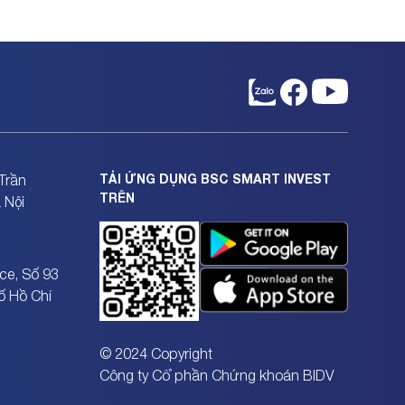
TẢI ỨNG DỤNG BSC SMART INVEST
Trần
TRÊN
 Nội
ce, Số 93
ố Hồ Chí
© 2024 Copyright
Công ty Cổ phần Chứng khoán BIDV