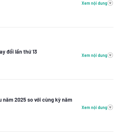
Xem nội dung
y đổi lần thứ 13
Xem nội dung
ầu năm 2025 so với cùng kỳ năm
Xem nội dung