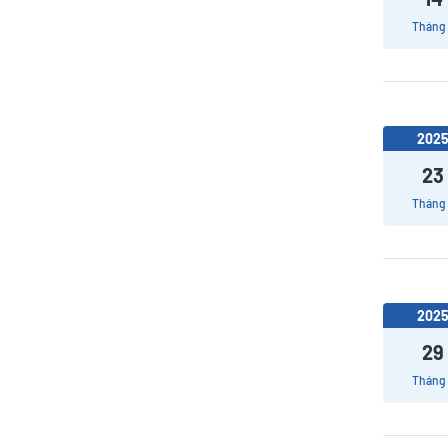
Tháng
202
23
Tháng
202
29
Tháng