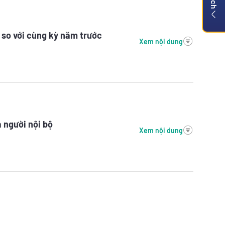
 so với cùng kỳ năm trước
Xem nội dung
 người nội bộ
Xem nội dung