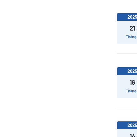
202
21
Tháng
202
16
Tháng
202
14