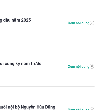
áng đầu năm 2025
Xem nội dung
với cùng kỳ năm trước
Xem nội dung
gười nội bộ Nguyễn Hữu Dũng
Xem nội dung