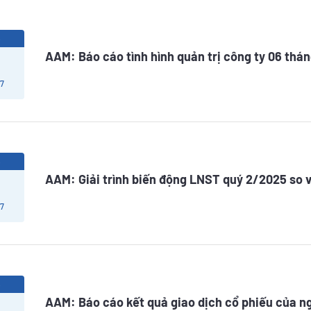
5
AAM: Báo cáo tình hình quản trị công ty 06 th
 7
5
AAM: Giải trình biến động LNST quý 2/2025 so 
 7
5
AAM: Báo cáo kết quả giao dịch cổ phiếu của n