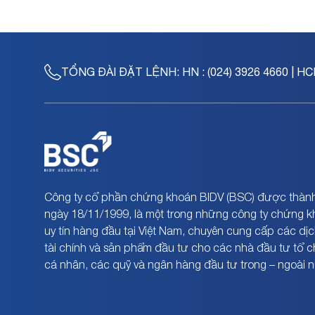
TỔNG ĐÀI ĐẶT LỆNH:
HN : (024) 3926 4660 | HC
Công ty cổ phần chứng khoán BIDV (BSC) được thành
ngày 18/11/1999, là một trong những công ty chứng 
uy tín hàng đầu tại Việt Nam, chuyên cung cấp các dịc
tài chính và sản phẩm đầu tư cho các nhà đầu tư tổ 
cá nhân, các quỹ và ngân hàng đầu tư trong – ngoài 