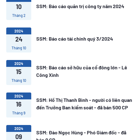
10
SSM: Báo cáo quản trị công ty năm 2024
Tháng 2
2024
24
SSM: Báo cáo tài chính quý 3/2024
Tháng 10
2024
SSM: Báo cáo sở hữu của cổ đông lớn - Lê
15
Công Xinh
Tháng 10
2024
SSM: Hồ Thị Thanh Bình - người có liên quan
16
đến Trưởng Ban kiểm soát - đã bán 500 CP
Tháng 9
2024
SSM: Đào Ngọc Hùng - Phó Giám đốc - đã
09
bán 0 CP