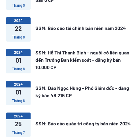
Tháng 9
2024
22
SSM: Báo cáo tài chính bán niên năm 2024
Tháng 8
SSM: Hồ Thị Thanh Bình - người có liên quan
2024
01
đến Trưởng Ban kiểm soát - đăng ký bán
10.000 CP
Tháng 8
2024
SSM: Đào Ngọc Hùng - Phó Giám đốc - đăng
01
ký bán 48.215 CP
Tháng 8
2024
25
SSM: Báo cáo quản trị công ty bán niên 2024
Tháng 7