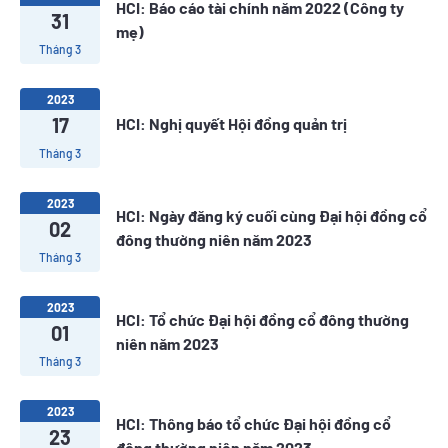
HCI: Báo cáo tài chính năm 2022 (Công ty
31
mẹ)
Tháng 3
2023
17
HCI: Nghị quyết Hội đồng quản trị
Tháng 3
2023
HCI: Ngày đăng ký cuối cùng Đại hội đồng cổ
02
đông thường niên năm 2023
Tháng 3
2023
HCI: Tổ chức Đại hội đồng cổ đông thường
01
niên năm 2023
Tháng 3
2023
HCI: Thông báo tổ chức Đại hội đồng cổ
23
đông thường niên năm 2023