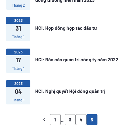
Tháng 2
2023
31
HCI: Hợp đồng hợp tác đầu tư
Tháng 1
2023
17
HCI: Báo cáo quản trị công ty năm 2022
Tháng 1
2023
04
HCI: Nghị quyết Hội đồng quản trị
Tháng 1
…
1
3
4
5