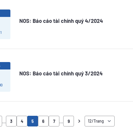
5
NOS: Báo cáo tài chính quý 4/2024
1
4
NOS: Báo cáo tài chính quý 3/2024
10
…
…
3
4
5
6
7
9