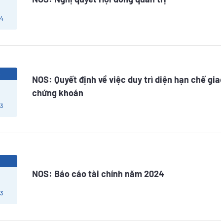
 4
5
NOS: Quyết định về việc duy trì diện hạn chế gi
chứng khoán
 3
5
NOS: Báo cáo tài chính năm 2024
 3