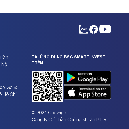
TẢI ỨNG DỤNG BSC SMART INVEST
Trần
TRÊN
 Nội
ce, Số 93
ố Hồ Chí
© 2024 Copyright
Công ty Cổ phần Chứng khoán BIDV