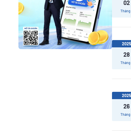
02
Tháng
202
28
Tháng
202
26
Tháng