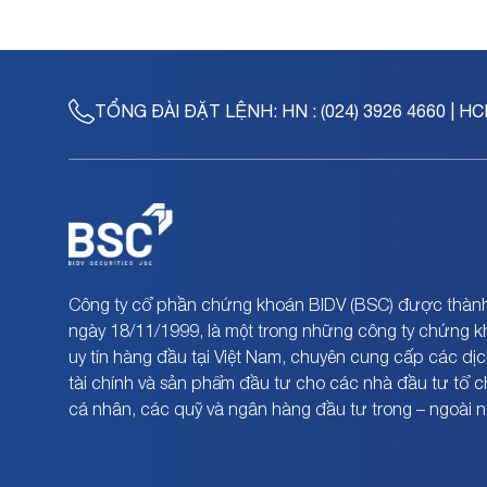
TỔNG ĐÀI ĐẶT LỆNH:
HN : (024) 3926 4660 | HC
Công ty cổ phần chứng khoán BIDV (BSC) được thành
ngày 18/11/1999, là một trong những công ty chứng 
uy tín hàng đầu tại Việt Nam, chuyên cung cấp các dịc
tài chính và sản phẩm đầu tư cho các nhà đầu tư tổ 
cá nhân, các quỹ và ngân hàng đầu tư trong – ngoài 