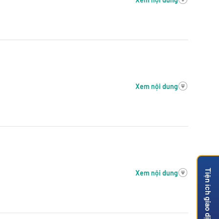
Xem nội dung
Tiện ích giao dịch
Xem nội dung