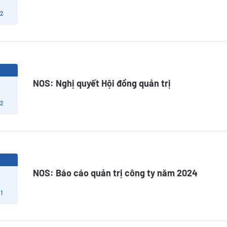
 2
5
NOS: Nghị quyết Hội đồng quản trị
 2
5
NOS: Báo cáo quản trị công ty năm 2024
1