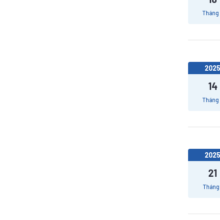
Tháng
202
14
Tháng
202
21
Tháng 