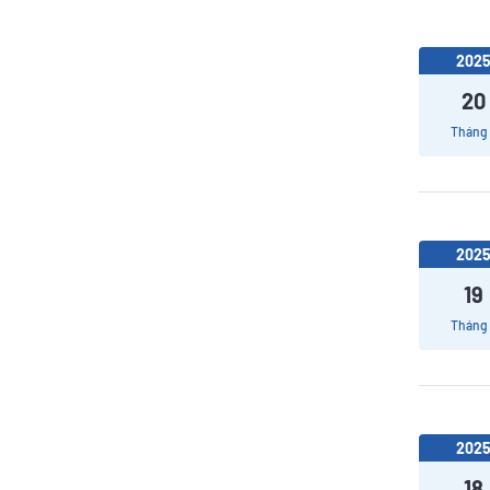
202
20
Tháng
202
19
Tháng
202
18