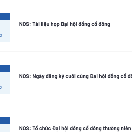
5
NOS: Tài liệu họp Đại hội đồng cổ đông
 3
5
NOS: Ngày đăng ký cuối cùng Đại hội đồng cổ 
 2
5
NOS: Tổ chức Đại hội đồng cổ đông thường niê