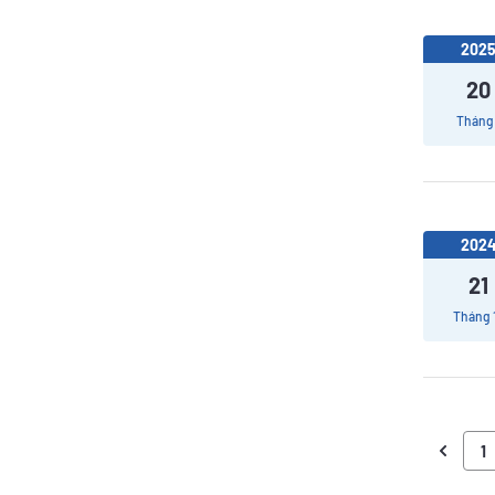
202
20
Tháng 
202
21
Tháng 
1