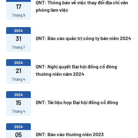
QNT: Thông báo về việc thay đổi địa chỉ văn
17
phòng làm việc
Tháng 9
2024
31
QNT: Báo cáo quản trị công ty bán niên 2024
Tháng 7
2024
QNT: Nghị quyết Đại hội đồng cổ đông
21
thường niên năm 2024
Tháng 4
2024
15
QNT: Tài liệu họp Đại hội đồng cổ đông
Tháng 4
2024
05
QNT: Báo cáo thường niên 2023