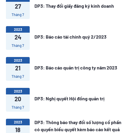
27
DP3: Thay đổi giấy đăng ký kinh doanh
Tháng 7
2023
24
DP3: Báo cáo tài chính quý 2/2023
Tháng 7
2023
21
DP3: Báo cáo quản trị công ty năm 2023
Tháng 7
2023
20
DP3: Nghị quyết Hội đồng quản trị
Tháng 7
DP3: Thông báo thay đổi số lượng cổ phần
2023
18
có quyền biểu quyết kèm báo cáo kết quả