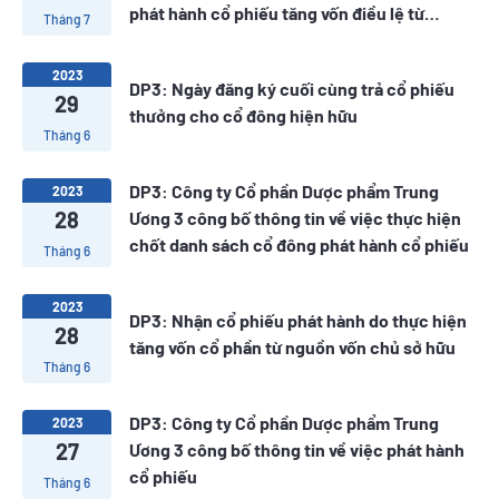
phát hành cổ phiếu tăng vốn điều lệ từ
Tháng 7
nguồn vốn chủ sở hữu năm 2023
2023
DP3: Ngày đăng ký cuối cùng trả cổ phiếu
29
thưởng cho cổ đông hiện hữu
Tháng 6
DP3: Công ty Cổ phần Dược phẩm Trung
2023
28
Ương 3 công bố thông tin về việc thực hiện
chốt danh sách cổ đông phát hành cổ phiếu
Tháng 6
2023
DP3: Nhận cổ phiếu phát hành do thực hiện
28
tăng vốn cổ phần từ nguồn vốn chủ sở hữu
Tháng 6
DP3: Công ty Cổ phần Dược phẩm Trung
2023
27
Ương 3 công bố thông tin về việc phát hành
cổ phiếu
Tháng 6