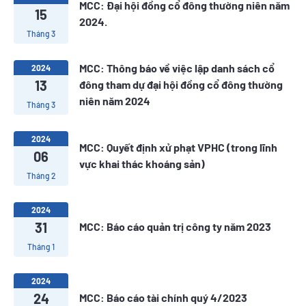
MCC: Đại hội đồng cổ đông thường niên năm
15
2024.
Tháng 3
MCC: Thông báo về việc lập danh sách cổ
2024
13
đông tham dự đại hội đồng cổ đông thường
niên năm 2024
Tháng 3
2024
MCC: Quyết định xử phạt VPHC (trong lĩnh
06
vực khai thác khoáng sản)
Tháng 2
2024
31
MCC: Báo cáo quản trị công ty năm 2023
Tháng 1
2024
24
MCC: Báo cáo tài chính quý 4/2023