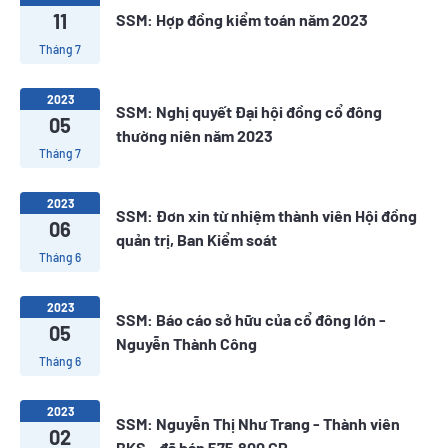
11
SSM: Hợp đồng kiểm toán năm 2023
Tháng 7
2023
SSM: Nghị quyết Đại hội đồng cổ đông
05
thường niên năm 2023
Tháng 7
2023
SSM: Đơn xin từ nhiệm thành viên Hội đồng
06
quản trị, Ban Kiểm soát
Tháng 6
2023
SSM: Báo cáo sở hữu của cổ đông lớn -
05
Nguyễn Thành Công
Tháng 6
2023
SSM: Nguyễn Thị Như Trang - Thành viên
02
BKS - đã bán 575.800 CP