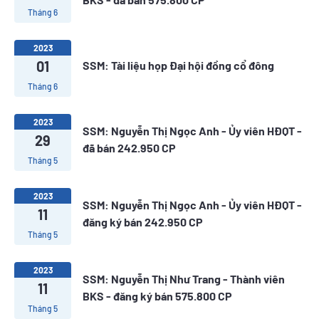
Tháng 6
2023
01
SSM: Tài liệu họp Đại hội đồng cổ đông
Tháng 6
2023
SSM: Nguyễn Thị Ngọc Anh - Ủy viên HĐQT -
29
đã bán 242.950 CP
Tháng 5
2023
SSM: Nguyễn Thị Ngọc Anh - Ủy viên HĐQT -
11
đăng ký bán 242.950 CP
Tháng 5
2023
SSM: Nguyễn Thị Như Trang - Thành viên
11
BKS - đăng ký bán 575.800 CP
Tháng 5