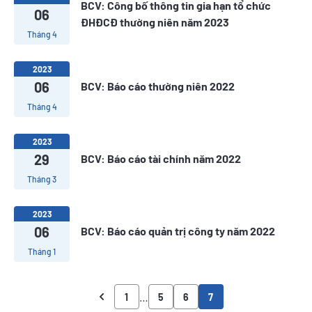
BCV: Công bố thông tin gia hạn tổ chức
06
ĐHĐCĐ thường niên năm 2023
Tháng 4
2023
06
BCV: Báo cáo thường niên 2022
Tháng 4
2023
29
BCV: Báo cáo tài chính năm 2022
Tháng 3
2023
06
BCV: Báo cáo quản trị công ty năm 2022
Tháng 1
…
1
5
6
7