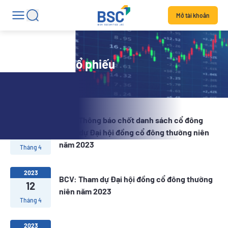
Mở tài khoản
Tin tức mã cổ phiếu
BCV: Thông báo chốt danh sách cổ đông
2023
13
tham dự Đại hội đồng cổ đông thường niên
năm 2023
Tháng 4
2023
BCV: Tham dự Đại hội đồng cổ đông thường
12
niên năm 2023
Tháng 4
2023