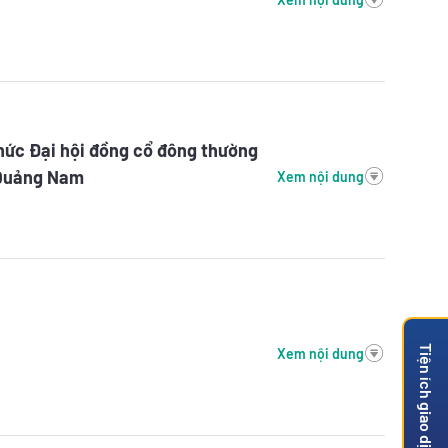
hức Đại hội đồng cổ đông thường
 Quảng Nam
Xem nội dung
Tiện ích giao dịch
Xem nội dung