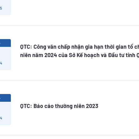
 5
4
QTC: Công văn chấp nhận gia hạn thời gian tổ c
niên năm 2024 của Sở Kế hoạch và Đầu tư tỉnh
 4
4
QTC: Báo cáo thường niên 2023
 4