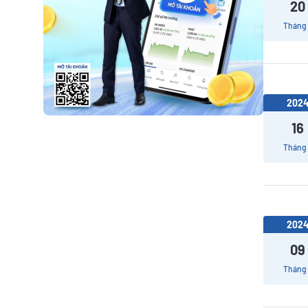
20
Tháng
202
16
Tháng
202
09
Tháng