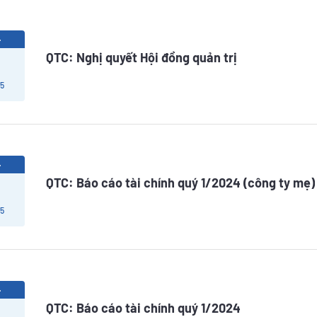
4
QTC: Nghị quyết Hội đồng quản trị
 5
4
QTC: Báo cáo tài chính quý 1/2024 (công ty mẹ)
 5
4
QTC: Báo cáo tài chính quý 1/2024