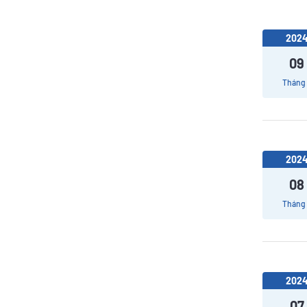
202
09
Tháng
202
08
Tháng
202
07