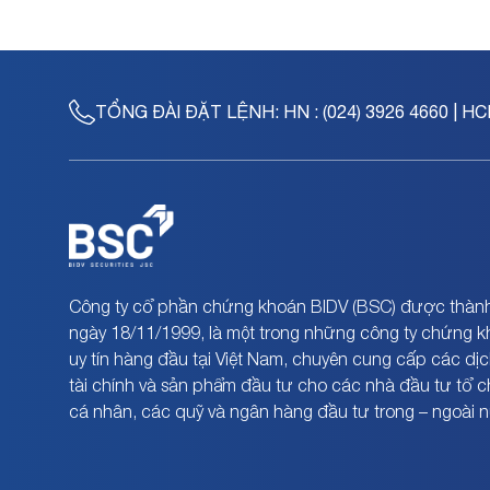
TỔNG ĐÀI ĐẶT LỆNH:
HN : (024) 3926 4660 | HC
Công ty cổ phần chứng khoán BIDV (BSC) được thành
ngày 18/11/1999, là một trong những công ty chứng 
uy tín hàng đầu tại Việt Nam, chuyên cung cấp các dịc
tài chính và sản phẩm đầu tư cho các nhà đầu tư tổ 
cá nhân, các quỹ và ngân hàng đầu tư trong – ngoài 