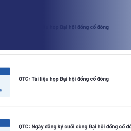
4
QTC: Tài liệu họp Đại hội đồng cổ đông
 6
4
QTC: Tài liệu họp Đại hội đồng cổ đông
 6
4
QTC: Ngày đăng ký cuối cùng Đại hội đồng cổ đ