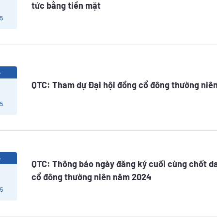
tức bằng tiền mặt
 5
4
QTC: Tham dự Đại hội đồng cổ đông thường niê
 5
4
QTC: Thông báo ngày đăng ký cuối cùng chốt d
cổ đông thường niên năm 2024
 5