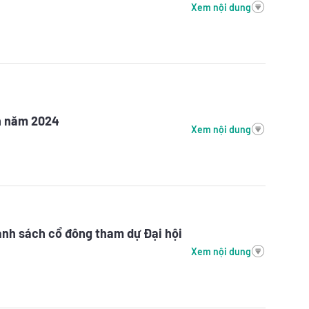
Xem nội dung
n năm 2024
Xem nội dung
anh sách cổ đông tham dự Đại hội
Xem nội dung