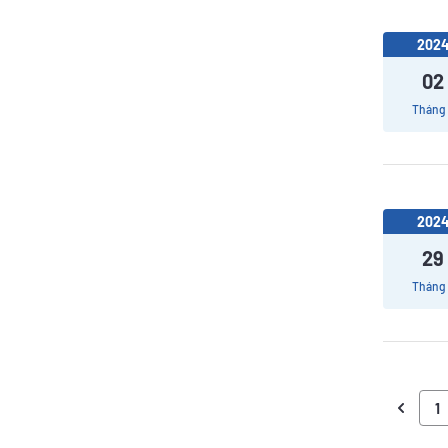
202
02
Tháng
202
29
Tháng
1