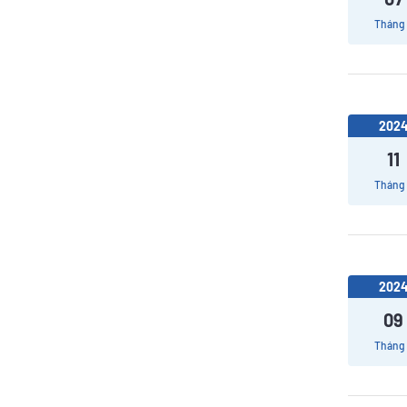
Tháng
202
11
Tháng
202
09
Tháng