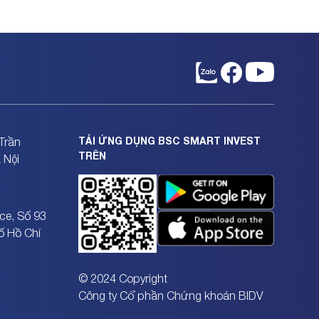
TẢI ỨNG DỤNG BSC SMART INVEST
Trần
TRÊN
 Nội
ce, Số 93
ố Hồ Chí
© 2024 Copyright
Công ty Cổ phần Chứng khoán BIDV