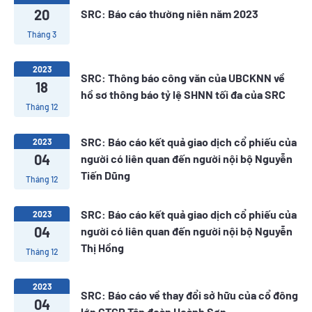
20
SRC: Báo cáo thường niên năm 2023
Tháng 3
2023
SRC: Thông báo công văn của UBCKNN về
18
hồ sơ thông báo tỷ lệ SHNN tối đa của SRC
Tháng 12
SRC: Báo cáo kết quả giao dịch cổ phiếu của
2023
04
người có liên quan đến người nội bộ Nguyễn
Tiến Dũng
Tháng 12
SRC: Báo cáo kết quả giao dịch cổ phiếu của
2023
04
người có liên quan đến người nội bộ Nguyễn
Thị Hồng
Tháng 12
2023
SRC: Báo cáo về thay đổi sở hữu của cổ đông
04
lớn CTCP Tập đoàn Hoành Sơn