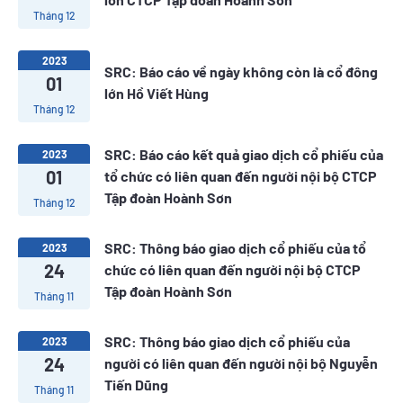
Tháng 12
2023
SRC: Báo cáo về ngày không còn là cổ đông
01
lớn Hồ Viết Hùng
Tháng 12
SRC: Báo cáo kết quả giao dịch cổ phiếu của
2023
01
tổ chức có liên quan đến người nội bộ CTCP
Tập đoàn Hoành Sơn
Tháng 12
SRC: Thông báo giao dịch cổ phiếu của tổ
2023
24
chức có liên quan đến người nội bộ CTCP
Tập đoàn Hoành Sơn
Tháng 11
SRC: Thông báo giao dịch cổ phiếu của
2023
24
người có liên quan đến người nội bộ Nguyễn
Tiến Dũng
Tháng 11