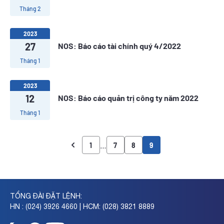
Tháng 2
2023
27
NOS: Báo cáo tài chính quý 4/2022
Tháng 1
2023
12
NOS: Báo cáo quản trị công ty năm 2022
Tháng 1
…
1
7
8
9
TỔNG ĐÀI ĐẶT LỆNH:
HN : (024) 3926 4660 | HCM: (028) 3821 8889