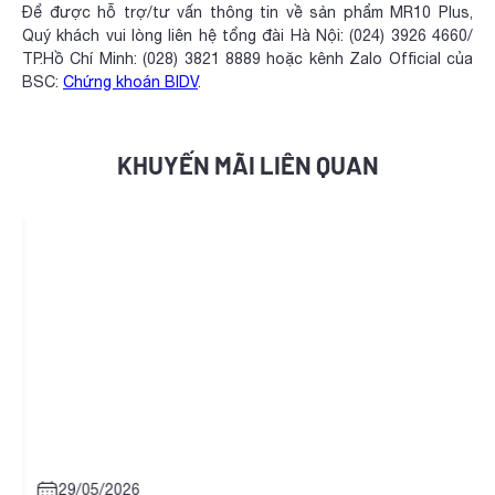
Để được hỗ trợ/tư vấn thông tin về sản phẩm MR10 Plus,
Quý khách vui lòng liên hệ tổng đài Hà Nội: (024) 3926 4660/
TP.Hồ Chí Minh: (028) 3821 8889 hoặc kênh Zalo Official của
BSC:
Chứng khoán BIDV
.
KHUYẾN MÃI LIÊN QUAN
29/05/2026