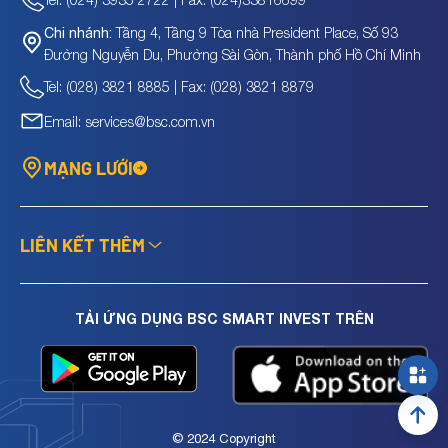
Tầng 4, Tầng 9 Tòa nhà President Place, Số 93
Chi nhánh:
Đường Nguyễn Du, Phường Sài Gòn, Thành phố Hồ Chí Minh
Tel: (028) 3821 8885 | Fax: (028) 3821 8879
Email: services@bsc.com.vn
MẠNG LƯỚI
LIÊN KẾT THÊM
TẢI ỨNG DỤNG BSC SMART INVEST TRÊN
© 2024 Copyright