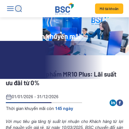
Mở tài khoản
Chương trình khuyến mãi
Triển khai sản phẩm MR10 Plus: Lãi suất
ưu đãi từ 0%
01/01/2026 - 31/12/2026
145 ngày
Thời gian khuyến mãi còn
Với mục tiêu gia tăng tỷ suất lợi nhuận cho Khách hàng từ lợi
thế nguồn vốn giá rẻ, từ ngày 10/03/2025, BSC chuyển đổi sản