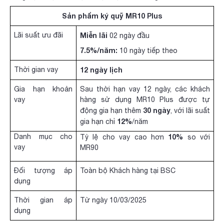
Sản phẩm ký quỹ
MR10 Plus
Lãi suất ưu đãi
Miễn lãi
02 ngày đầu
7.5%/năm:
10 ngày tiếp theo
Thời gian vay
12 ngày lịch
Gia hạn khoản
Sau thời hạn vay 12 ngày, các khách
vay
hàng sử dụng MR10 Plus được tự
30 ngày
động gia hạn thêm
, với lãi suất
12%
gia hạn chỉ
/năm
Danh mục cho
10%
Tỷ lệ cho vay cao hơn
so với
vay
MR90
Đối tượng áp
Toàn bộ Khách hàng tại BSC
dụng
Thời gian áp
Từ ngày 10/03/2025
dụng