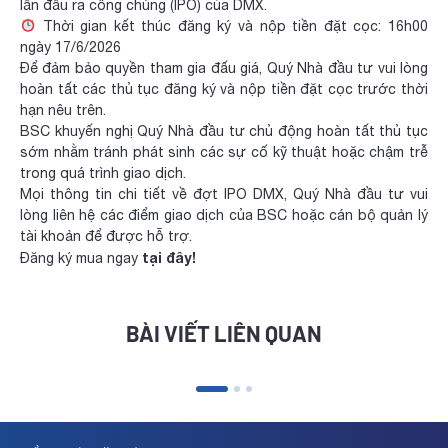
lần đầu ra công chúng (IPO) của DMX.
Thời gian kết thúc đăng ký và nộp tiền đặt cọc: 16h00
ngày 17/6/2026
Để đảm bảo quyền tham gia đấu giá, Quý Nhà đầu tư vui lòng
hoàn tất các thủ tục đăng ký và nộp tiền đặt cọc trước thời
hạn nêu trên.
BSC khuyến nghị Quý Nhà đầu tư chủ động hoàn tất thủ tục
sớm nhằm tránh phát sinh các sự cố kỹ thuật hoặc chậm trễ
trong quá trình giao dịch.
Mọi thông tin chi tiết về đợt IPO DMX, Quý Nhà đầu tư vui
lòng liên hệ các điểm giao dịch của BSC hoặc cán bộ quản lý
tài khoản để được hỗ trợ.
tại đây!
Đăng ký mua ngay
BÀI VIẾT LIÊN QUAN