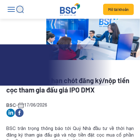
Mở tài khoản
Tin dịch vụ
BSC thông báo hạn chót đăng ký/nộp tiền
cọc tham gia đấu giá IPO DMX
BSC
-
17/06/2026
BSC trân trọng thông báo tới Quý Nhà đầu tư về thời hạn
đăng ký tham gia đấu giá và nộp tiền đặt cọc mua cổ phần