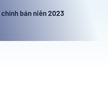
i chính bán niên 2023