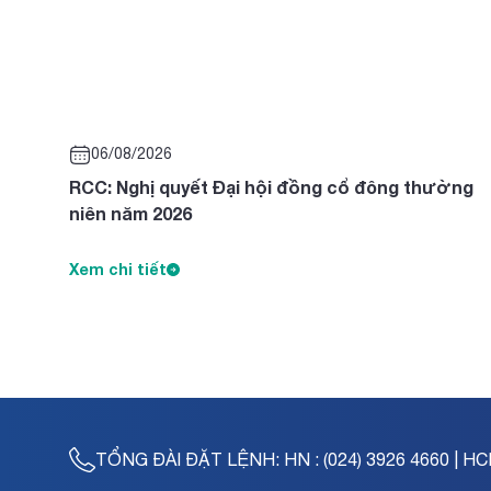
06/08/2026
RCC: Nghị quyết Đại hội đồng cổ đông thường
niên năm 2026
Xem chi tiết
TỔNG ĐÀI ĐẶT LỆNH:
HN : (024) 3926 4660 | HC