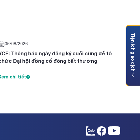
Tiện ích giao dịch
06/08/2026
VCE: Thông báo ngày đăng ký cuối cùng để tổ
chức Đại hội đồng cổ đông bất thường
Xem chi tiết