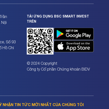
TẢI ỨNG DỤNG BSC SMART INVEST
Trần
TRÊN
 Nội
ce, Số 93
ố Hồ Chí
© 2024 Copyright
Công ty Cổ phần Chứng khoán BIDV
Ý NHẬN TIN TỨC MỚI NHẤT CỦA CHÚNG TÔI