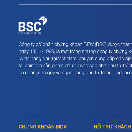
Công ty cổ phần chứng khoán BIDV (BSC) được thành
ngày 18/11/1999, là một trong những công ty chứng 
uy tín hàng đầu tại Việt Nam, chuyên cung cấp các dịc
tài chính và sản phẩm đầu tư cho các nhà đầu tư tổ 
cá nhân, các quỹ và ngân hàng đầu tư trong – ngoài 
CHỨNG KHOÁN BIDV
HỖ TRỢ KHÁCH