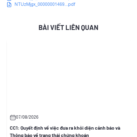
NTUzMjgx_00000001469....pdf
BÀI VIẾT LIÊN QUAN
07/08/2026
h
CC1: Quyết định về việc đưa ra khỏi diện cảnh báo và
Thông báo về trạng thái chứng khoán