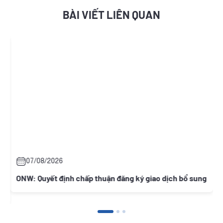
BÀI VIẾT LIÊN QUAN
07/08/2026
ONW: Quyết định chấp thuận đăng ký giao dịch bổ sung
N
c