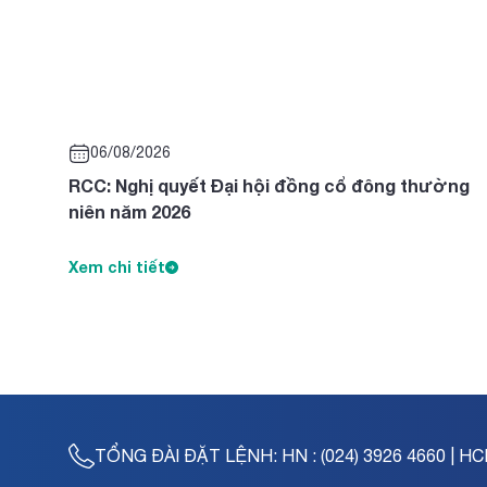
06/08/2026
RCC: Nghị quyết Đại hội đồng cổ đông thường
niên năm 2026
Xem chi tiết
TỔNG ĐÀI ĐẶT LỆNH:
HN : (024) 3926 4660 | HC