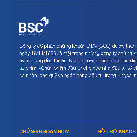
Công ty cổ phần chứng khoán BIDV (BSC) được thành
ngày 18/11/1999, là một trong những công ty chứng 
uy tín hàng đầu tại Việt Nam, chuyên cung cấp các dịc
tài chính và sản phẩm đầu tư cho các nhà đầu tư tổ 
cá nhân, các quỹ và ngân hàng đầu tư trong – ngoài 
CHỨNG KHOÁN BIDV
HỖ TRỢ KHÁCH