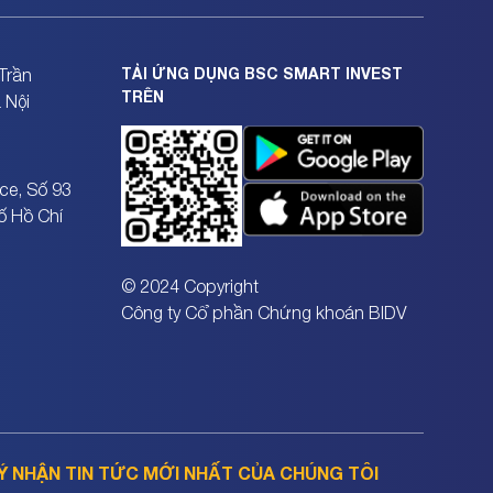
TẢI ỨNG DỤNG BSC SMART INVEST
Trần
TRÊN
 Nội
ce, Số 93
ố Hồ Chí
© 2024 Copyright
Công ty Cổ phần Chứng khoán BIDV
Ý NHẬN TIN TỨC MỚI NHẤT CỦA CHÚNG TÔI