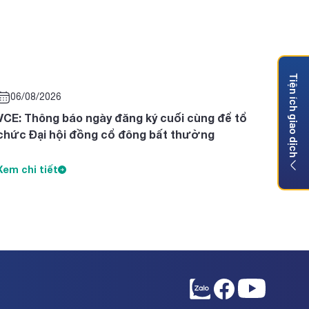
Tiện ích giao dịch
06/08/2026
VCE: Thông báo ngày đăng ký cuối cùng để tổ
chức Đại hội đồng cổ đông bất thường
Xem chi tiết