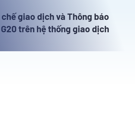
n chế giao dịch và Thông báo
 G20 trên hệ thống giao dịch