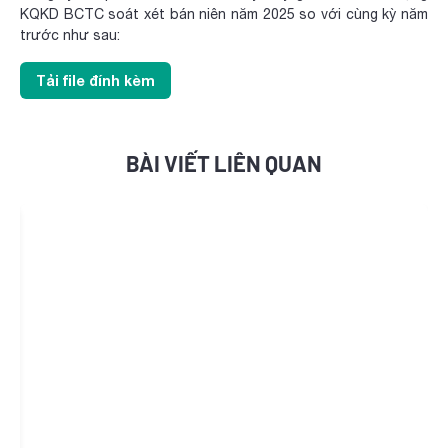
KQKD BCTC soát xét bán niên năm 2025 so với cùng kỳ năm
trước như sau:
Tải file đính kèm
BÀI VIẾT LIÊN QUAN