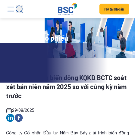
Mở tài khoản
Tin tức mã cổ phiếu
NBB: Giải trình biến động KQKD BCTC soát
xét bán niên năm 2025 so với cùng kỳ năm
trước
29/08/2025
Công ty Cổ phần Đầu tư Năm Bảy Bảy giải trình biến động