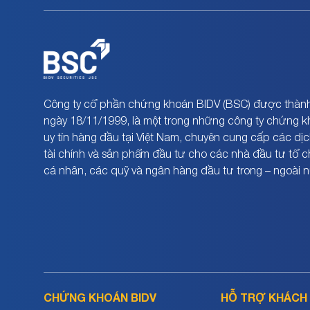
Công ty cổ phần chứng khoán BIDV (BSC) được thành
ngày 18/11/1999, là một trong những công ty chứng 
uy tín hàng đầu tại Việt Nam, chuyên cung cấp các dịc
tài chính và sản phẩm đầu tư cho các nhà đầu tư tổ 
cá nhân, các quỹ và ngân hàng đầu tư trong – ngoài 
CHỨNG KHOÁN BIDV
HỖ TRỢ KHÁCH