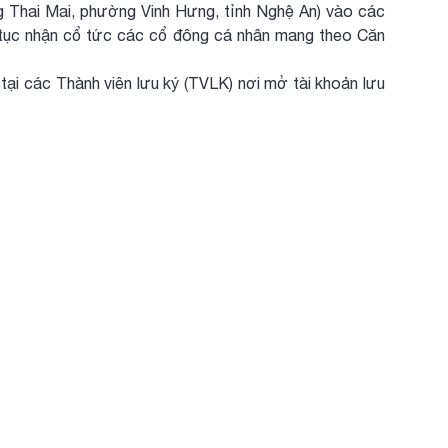
g Thai Mai, phường Vinh Hưng, tỉnh Nghệ An) vào các
ủ tục nhận cổ tức các cổ đông cá nhân mang theo Căn
các Thành viên lưu ký (TVLK) nơi mở tài khoản lưu