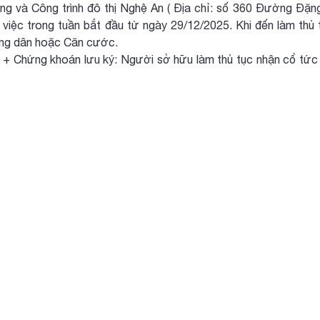
ng và Công trình đô thị Nghệ An ( Địa chỉ: số 360 Đường Đặn
 việc trong tuần bắt đầu từ ngày 29/12/2025. Khi đến làm th
ng dân hoặc Căn cước.
khoán lưu ký: Người sở hữu làm thủ tục nhận cổ tức tại 