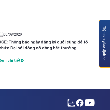
Tiện ích giao dịch
06/08/2026
VCE: Thông báo ngày đăng ký cuối cùng để tổ
chức Đại hội đồng cổ đông bất thường
Xem chi tiết