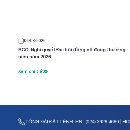
06/08/2026
RCC: Nghị quyết Đại hội đồng cổ đông thường
niên năm 2026
Xem chi tiết
TỔNG ĐÀI ĐẶT LỆNH:
HN : (024) 3926 4660 | HC