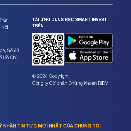
TẢI ỨNG DỤNG BSC SMART INVEST
Trần
TRÊN
 Nội
ce, Số 93
ố Hồ Chí
© 2024 Copyright
Công ty Cổ phần Chứng khoán BIDV
Ý NHẬN TIN TỨC MỚI NHẤT CỦA CHÚNG TÔI