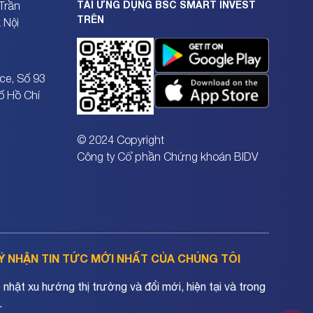
TẢI ỨNG DỤNG BSC SMART INVEST
Trần
TRÊN
 Nội
ce, Số 93
ố Hồ Chí
© 2024 Copyright
Công ty Cổ phần Chứng khoán BIDV
Ý NHẬN TIN TỨC MỚI NHẤT CỦA CHÚNG TÔI
nhật xu hướng thị trường và đổi mới, hiện tại và trong
.