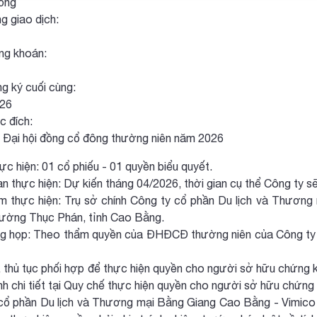
ồng
g giao dịch:
ng khoán:
g ký cuối cùng:
026
c đích:
Đại hội đồng cổ đông thường niên năm 2026
hực hiện: 01 cổ phiếu - 01 quyền biểu quyết.
ian thực hiện: Dự kiến tháng 04/2026, thời gian cụ thể Công ty 
ểm thực hiện: Trụ sở chính Công ty cổ phần Du lịch và Thươ
ường Thục Phán, tỉnh Cao Bằng.
ng họp: Theo thẩm quyền của ĐHĐCĐ thường niên của Công ty 
h, thủ tục phối hợp để thực hiện quyền cho người sở hữu chứn
ịnh chi tiết tại Quy chế thực hiện quyền cho người sở hữu chứ
cổ phần Du lịch và Thương mại Bằng Giang Cao Bằng - Vimico v