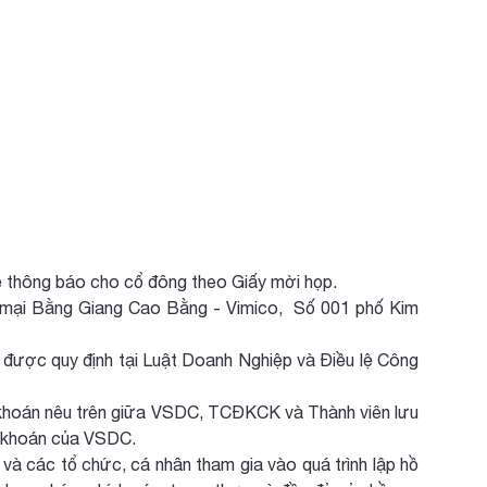
sẽ thông báo cho cổ đông theo Giấy mời họp.
ng mại Bằng Giang Cao Bằng - Vimico, Số 001 phố Kim
được quy định tại Luật Doanh Nghiệp và Điều lệ Công
g khoán nêu trên giữa VSDC, TCĐKCK và Thành viên lưu
ng khoán của VSDC.
à các tổ chức, cá nhân tham gia vào quá trình lập hồ