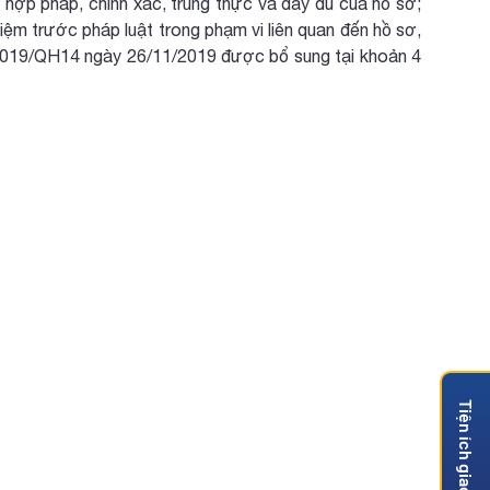
nh hợp pháp, chính xác, trung thực và đầy đủ của hồ sơ;
hiệm trước pháp luật trong phạm vi liên quan đến hồ sơ,
4/2019/QH14 ngày 26/11/2019 được bổ sung tại khoản 4
Tiện ích giao dịch