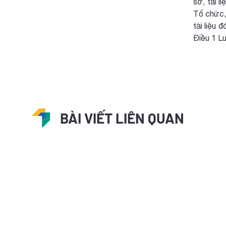
sơ, tài l
Tổ chức, 
tài liệu
Điều 1 L
BÀI VIẾT LIÊN QUAN