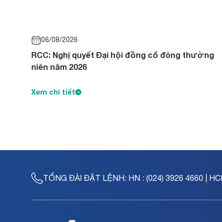
06/08/2026
RCC: Nghị quyết Đại hội đồng cổ đông thường
niên năm 2026
Xem chi tiết
TỔNG ĐÀI ĐẶT LỆNH:
HN : (024) 3926 4660 | HC