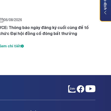
06/08/2026
VCE: Thông báo ngày đăng ký cuối cùng để tổ
chức Đại hội đồng cổ đông bất thường
Xem chi tiết