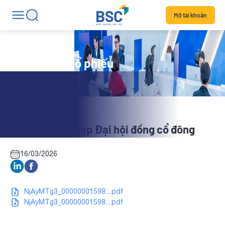
Mở tài khoản
Tin tức mã cổ phiếu
DDN: Tài liệu họp Đại hội đồng cổ đông
16/03/2026
NjAyMTg3_00000001598....pdf
NjAyMTg3_00000001598....pdf