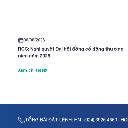
06/08/2026
RCC: Nghị quyết Đại hội đồng cổ đông thường
niên năm 2026
Xem chi tiết
TỔNG ĐÀI ĐẶT LỆNH:
HN : (024) 3926 4660 | HC