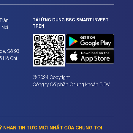
TẢI ỨNG DỤNG BSC SMART INVEST
Trần
TRÊN
 Nội
ce, Số 93
ố Hồ Chí
© 2024 Copyright
Công ty Cổ phần Chứng khoán BIDV
Ý NHẬN TIN TỨC MỚI NHẤT CỦA CHÚNG TÔI