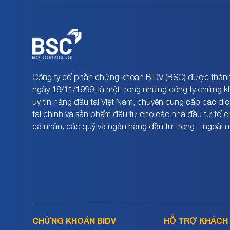
Công ty cổ phần chứng khoán BIDV (BSC) được thành
ngày 18/11/1999, là một trong những công ty chứng 
uy tín hàng đầu tại Việt Nam, chuyên cung cấp các dịc
tài chính và sản phẩm đầu tư cho các nhà đầu tư tổ 
cá nhân, các quỹ và ngân hàng đầu tư trong – ngoài 
CHỨNG KHOÁN BIDV
HỖ TRỢ KHÁCH