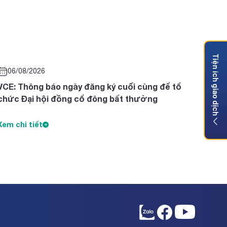
Tiện ích giao dịch
06/08/2026
VCE: Thông báo ngày đăng ký cuối cùng để tổ
chức Đại hội đồng cổ đông bất thường
Xem chi tiết