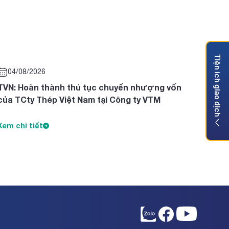
Tiện ích giao dịch
04/08/2026
TVN: Hoàn thành thủ tục chuyển nhượng vốn
của TCty Thép Việt Nam tại Công ty VTM
Xem chi tiết