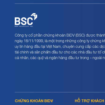
Công ty cổ phần chứng khoán BIDV (BSC) được thành
ngày 18/11/1999, là một trong những công ty chứng 
uy tín hàng đầu tại Việt Nam, chuyên cung cấp các dịc
tài chính và sản phẩm đầu tư cho các nhà đầu tư tổ 
cá nhân, các quỹ và ngân hàng đầu tư trong – ngoài 
CHỨNG KHOÁN BIDV
HỖ TRỢ KHÁCH