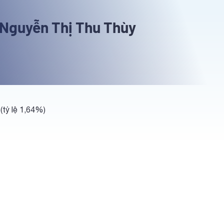
 Nguyễn Thị Thu Thùy
(tỷ lệ 1,64%)