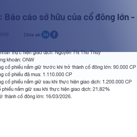
 Báo cáo sở hữu của cổ đông lớn -
2026
Chia sẻ:
 nhân thực hiện giao dịch: Nguyễn Thị Thu Thùy
ứng khoán: ONW
g cổ phiếu nắm giữ trước khi trở thành cổ đông lớn: 90.000 CP 
ng cổ phiếu đã mua: 1.110.000 CP
g cổ phiếu nắm giữ sau khi thực hiện giao dịch: 1.200.000 CP
ổ phiếu nắm giữ sau khi thực hiện giao dịch: 21,82%
rở thành cổ đông lớn: 16/03/2026.