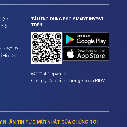
TẢI ỨNG DỤNG BSC SMART INVEST
Trần
TRÊN
 Nội
ce, Số 93
ố Hồ Chí
© 2024 Copyright
Công ty Cổ phần Chứng khoán BIDV
Ý NHẬN TIN TỨC MỚI NHẤT CỦA CHÚNG TÔI