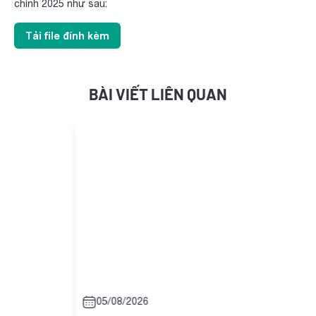
chính 2025 như sau:
Tải file đính kèm
BÀI VIẾT LIÊN QUAN
05/08/2026