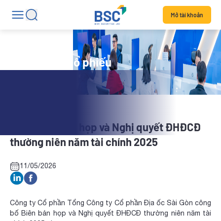
Mở tài khoản
Tin tức mã cổ phiếu
SGR: Biên bản họp và Nghị quyết ĐHĐCĐ
thường niên năm tài chính 2025
11/05/2026
Công ty Cổ phần Tổng Công ty Cổ phần Địa ốc Sài Gòn công
bố Biên bản họp và Nghị quyết ĐHĐCĐ thường niên năm tài