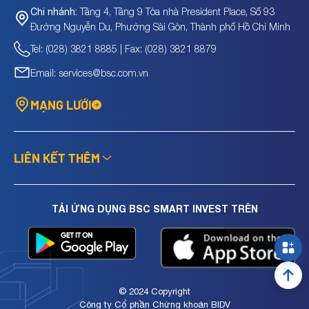
Tầng 4, Tầng 9 Tòa nhà President Place, Số 93
Chi nhánh:
Đường Nguyễn Du, Phường Sài Gòn, Thành phố Hồ Chí Minh
Tel: (028) 3821 8885 | Fax: (028) 3821 8879
Email: services@bsc.com.vn
MẠNG LƯỚI
LIÊN KẾT THÊM
TẢI ỨNG DỤNG BSC SMART INVEST TRÊN
© 2024 Copyright
Công ty Cổ phần Chứng khoán BIDV