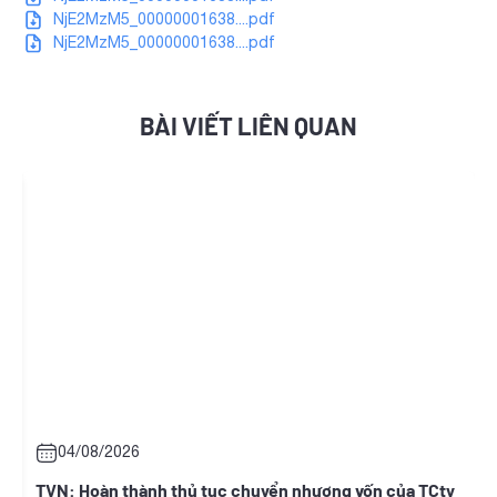
NjE2MzM5_00000001638....pdf
NjE2MzM5_00000001638....pdf
BÀI VIẾT LIÊN QUAN
04/08/2026
i
TVN: Hoàn thành thủ tục chuyển nhượng vốn của TCty