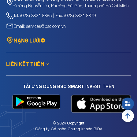
Đường Nguyễn Du, Phường Sài Gòn, Thành phố Hồ Chí Minh
Tel: (028) 3821 8885 | Fax: (028) 3821 8879
Email: services@bsc.com.vn
MẠNG LƯỚI
LIÊN KẾT THÊM
TẢI ỨNG DỤNG BSC SMART INVEST TRÊN
© 2024 Copyright
Công ty Cổ phần Chứng khoán BIDV