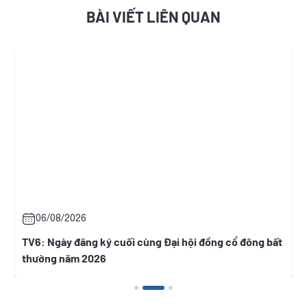
BÀI VIẾT LIÊN QUAN
06/08/2026
TV6: Ngày đăng ký cuối cùng Đại hội đồng cổ đông bất
V
thường năm 2026
h