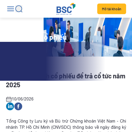
Mở tài khoản
Tin tức mã cổ phiếu
FRT: Phát hành cổ phiếu để trả cổ tức năm
2025
10/06/2026
Tổng Công ty Lưu ký và Bù trừ Chứng khoán Việt Nam - Chi
nhánh TP. Hồ Chí Minh (CNVSDC) thông báo về ngày đăng ký