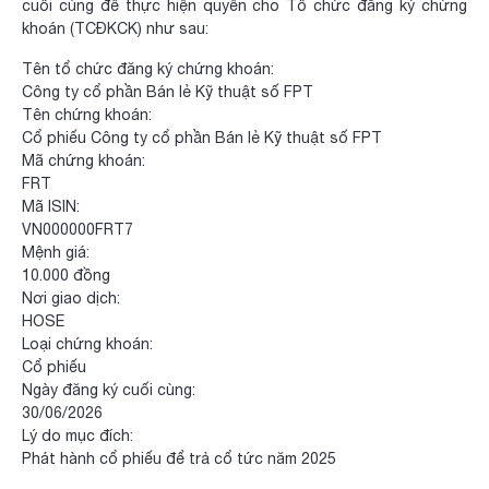
cuối cùng để thực hiện quyền cho Tổ chức đăng ký chứng
khoán (TCĐKCK) như sau:
Tên tổ chức đăng ký chứng khoán:
Công ty cổ phần Bán lẻ Kỹ thuật số FPT
Tên chứng khoán:
Cổ phiếu Công ty cổ phần Bán lẻ Kỹ thuật số FPT
Mã chứng khoán:
FRT
Mã ISIN:
VN000000FRT7
Mệnh giá:
10.000 đồng
Nơi giao dịch:
HOSE
Loại chứng khoán:
Cổ phiếu
Ngày đăng ký cuối cùng:
30/06/2026
Lý do mục đích:
Phát hành cổ phiếu để trả cổ tức năm 2025