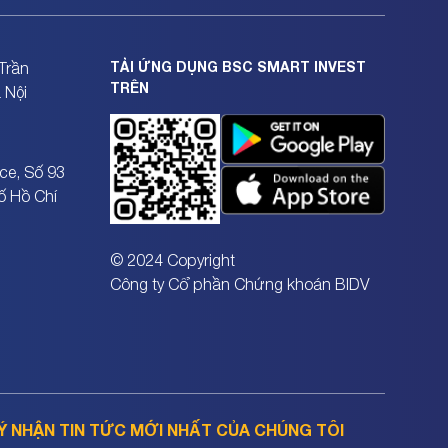
TẢI ỨNG DỤNG BSC SMART INVEST
Trần
TRÊN
 Nội
ce, Số 93
ố Hồ Chí
© 2024 Copyright
Công ty Cổ phần Chứng khoán BIDV
Ý NHẬN TIN TỨC MỚI NHẤT CỦA CHÚNG TÔI