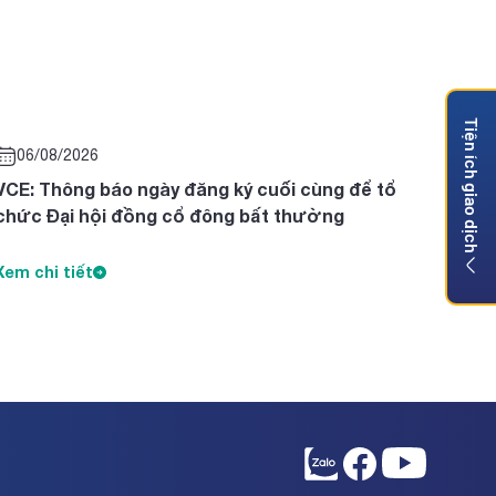
Tiện ích giao dịch
06/08/2026
VCE: Thông báo ngày đăng ký cuối cùng để tổ
chức Đại hội đồng cổ đông bất thường
Xem chi tiết