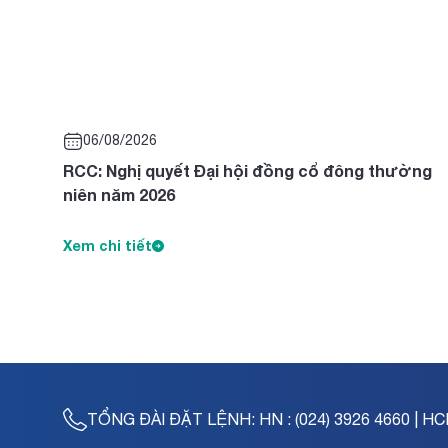
06/08/2026
RCC: Nghị quyết Đại hội đồng cổ đông thường
niên năm 2026
Xem chi tiết
TỔNG ĐÀI ĐẶT LỆNH:
HN : (024) 3926 4660 | HC