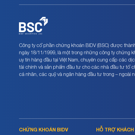
Công ty cổ phần chứng khoán BIDV (BSC) được thành
ngày 18/11/1999, là một trong những công ty chứng 
uy tín hàng đầu tại Việt Nam, chuyên cung cấp các dịc
tài chính và sản phẩm đầu tư cho các nhà đầu tư tổ 
cá nhân, các quỹ và ngân hàng đầu tư trong – ngoài 
CHỨNG KHOÁN BIDV
HỖ TRỢ KHÁCH