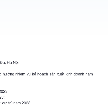
 Đa, Hà Nội
g hướng nhiệm vụ kế hoạch sản xuất kinh doanh năm
2023;
23;
; dự trù năm 2023;