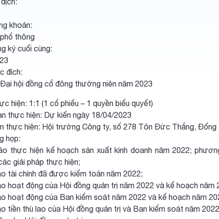
dịch:
ng khoán:
 phổ thông
g ký cuối cùng:
023
c đích:
Đại hội đồng cổ đông thường niên năm 2023
hực hiện: 1:1 (1 cổ phiếu – 1 quyền biểu quyết)
ian thực hiện: Dự kiến ngày 18/04/2023
ểm thực hiện: Hội trường Công ty, số 278 Tôn Đức Thắng, Đống
g họp:
o thực hiện kế hoạch sản xuất kinh doanh năm 2022; phươn
ác giải pháp thực hiện;
o tài chính đã được kiểm toán năm 2022;
o hoạt động của Hội đồng quản trị năm 2022 và kế hoạch năm 
o hoạt động của Ban kiểm soát năm 2022 và kế hoạch năm 20
o tiền thù lao của Hội đồng quản trị và Ban kiểm soát năm 2022