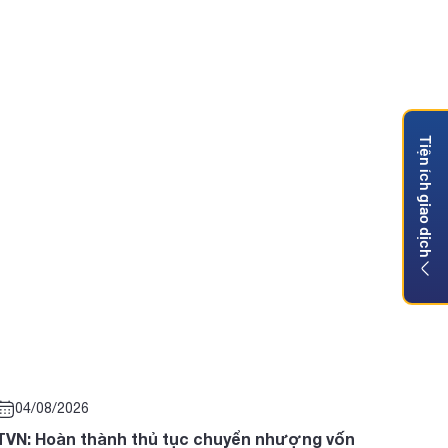
Tiện ích giao dịch
04/08/2026
TVN: Hoàn thành thủ tục chuyển nhượng vốn